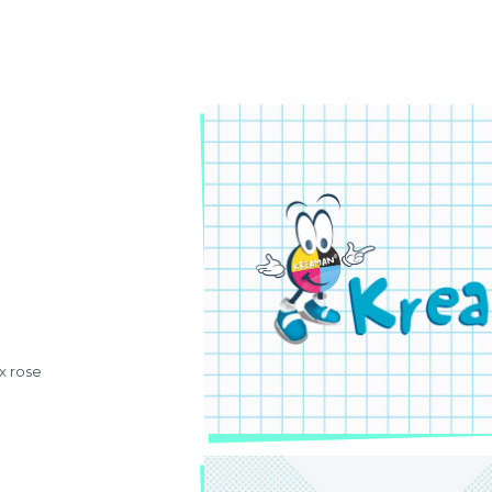
x rose