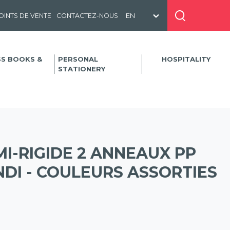
OINTS DE VENTE
CONTACTEZ-NOUS
SS BOOKS &
PERSONAL
HOSPITALITY
STATIONERY
I-RIGIDE 2 ANNEAUX PP
DI - COULEURS ASSORTIES