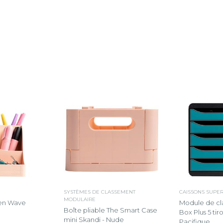
SYSTÈMES DE CLASSEMENT
CAISSONS SUPE
MODULAIRE
Pen Wave
Module de cl
Boîte pliable The Smart Case
Box Plus 5 tir
mini Skandi - Nude
Pacifique