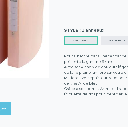
STYLE :
2 anneaux
2 anneaux
4 anneaux
Pour s'inscrire dans une tendance 
présente la gamme Skandi!
Avec ses 4 choix de couleurs légèr
de faire pleine lumière sur votre or
Matière avec épaisseur 7/10e pour u
certifié Ange Bleu.
Grâce à son format A4 maxi, il s'a
Étiquette de dos pour identifier le
ck en magasins, cliquez !