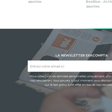
assorties
BeeBlue - A4 Ma
assorties
LA NEWSLETTER EXACOMPTA
Nous collectons ces données personnelles uniquement afin 
nos newsletters. Vous pouvez à tout moment vous désinscri
sur le lien prévu à cet effet en bas de nos newslet