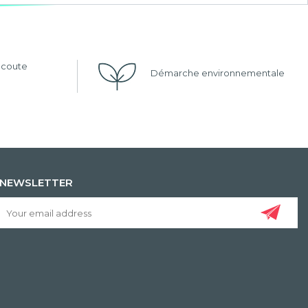
'écoute
Démarche environnementale
NEWSLETTER