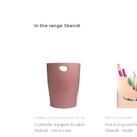
In the range Skandi
CORBEILLES À PAPIER ET DE TRI
POTS À CRAYONS
Corbeille à papier Ecobin
Pot à crayons 
Skandi - Vieux rose
Skandi - Nude