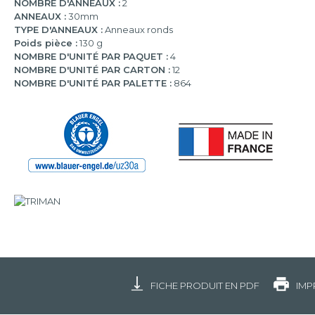
NOMBRE D'ANNEAUX :
2
ANNEAUX :
30mm
TYPE D'ANNEAUX :
Anneaux ronds
Poids pièce :
130 g
NOMBRE D'UNITÉ PAR PAQUET :
4
NOMBRE D'UNITÉ PAR CARTON :
12
NOMBRE D'UNITÉ PAR PALETTE :
864
FICHE PRODUIT EN PDF
IMP