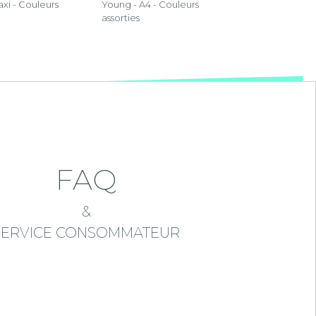
xi - Couleurs
Young - A4 - Couleurs
assorties
FAQ
&
SERVICE CONSOMMATEUR