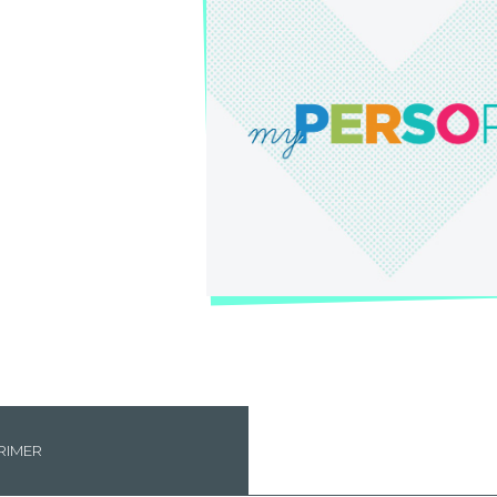
RIMER