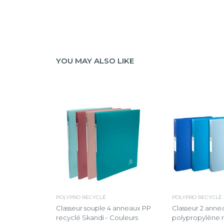
YOU MAY ALSO LIKE
POLYPRO RECYCLÉ
POLYPRO RECYCLÉ
Classeur souple 4 anneaux PP
Classeur 2 ann
recyclé Skandi - Couleurs
polypropylène 