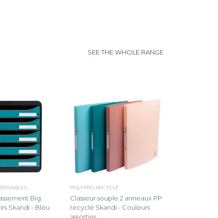
SEE THE WHOLE RANGE
RPOSABLES
POLYPRO RECYCLÉ
assement Big
Classeur souple 2 anneaux PP
oirs Skandi - Bleu
recyclé Skandi - Couleurs
assorties