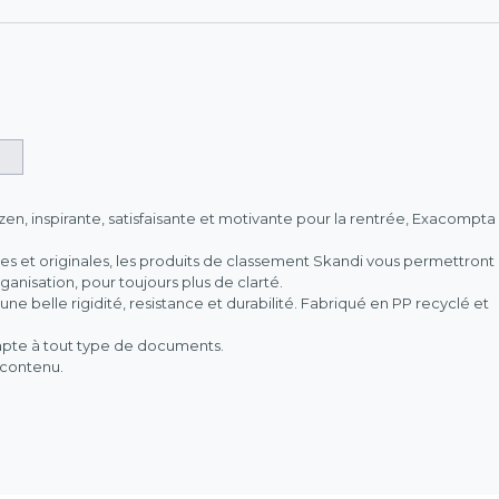
zen, inspirante, satisfaisante et motivante pour la rentrée, Exacompta
es et originales, les produits de classement Skandi vous permettront
ganisation, pour toujours plus de clarté.
ne belle rigidité, resistance et durabilité. Fabriqué en PP recyclé et
dapte à tout type de documents.
 contenu.