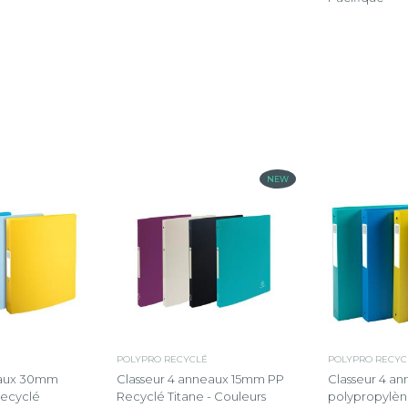
NEW
POLYPRO RECYCLÉ
POLYPRO RECYC
eaux 30mm
Classeur 4 anneaux 15mm PP
Classeur 4 
recyclé
Recyclé Titane - Couleurs
polypropylèn