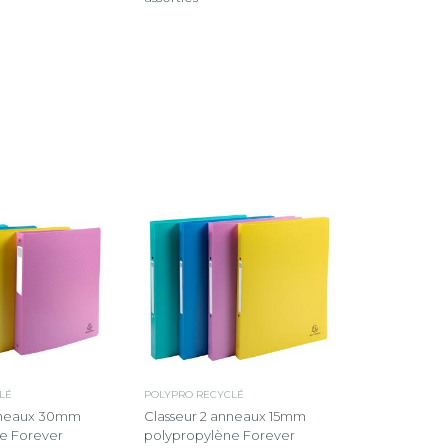
LÉ
POLYPRO RECYCLÉ
anneaux 30mm
Classeur 2 anneaux 15mm
e Forever
polypropylène Forever