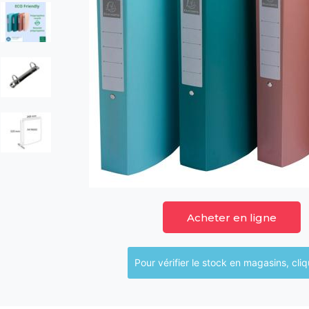
Acheter en ligne
Pour vérifier le sto