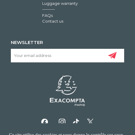
Luggage warranty
FAQs
Contact us
NEWSLETTER
Ce site utilise des cookies et vous donne le contrôle sur ceux