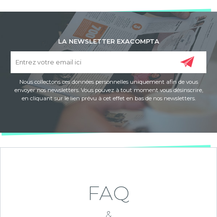
LA NEWSLETTER EXACOMPTA
Nous collectons ces données personnelles uniquement afin de vous
envoyer nos newsletters. Vous pouvez à tout moment vous désinscrire,
en cliquant sur le lien prévu à cet effet en bas de nos newsletters.
FAQ
&