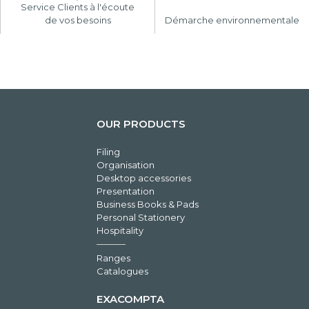
Service Clients à l'écoute
de vos besoins
Démarche environnementale
OUR PRODUCTS
Filing
Organisation
Desktop accessories
Presentation
Business Books & Pads
Personal Stationery
Hospitality
Ranges
Catalogues
EXACOMPTA