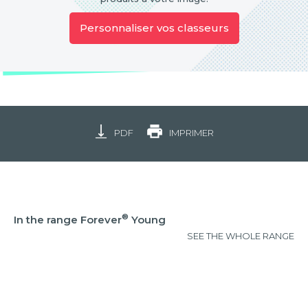
Personnaliser vos classeurs
PDF
IMPRIMER
®
In the range Forever
Young
SEE THE WHOLE RANGE