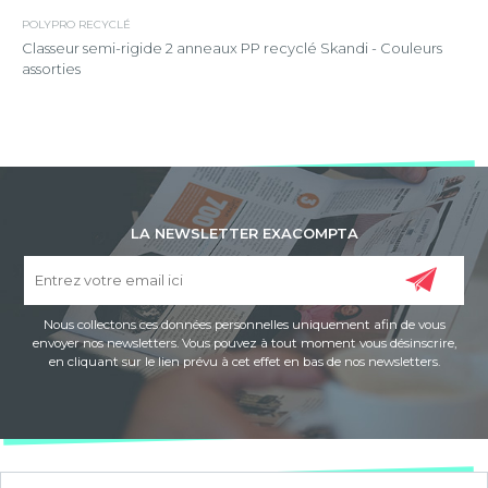
POLYPRO RECYCLÉ
Classeur semi-rigide 2 anneaux PP recyclé Skandi - Couleurs
assorties
LA NEWSLETTER EXACOMPTA
Nous collectons ces données personnelles uniquement afin de vous
envoyer nos newsletters. Vous pouvez à tout moment vous désinscrire,
en cliquant sur le lien prévu à cet effet en bas de nos newsletters.