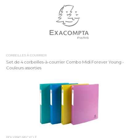
CORBEILLES À COURRIER
Set de 4 corbeilles-à-courrier Combo Midi Forever Young -
Couleurs assorties
POLYPRO RECYCLÉ