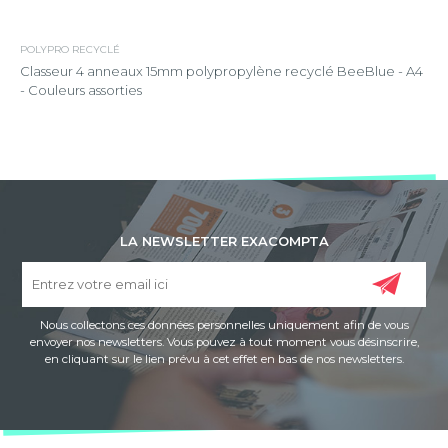
POLYPRO RECYCLÉ
Classeur 4 anneaux 15mm polypropylène recyclé BeeBlue - A4
- Couleurs assorties
LA NEWSLETTER EXACOMPTA
Nous collectons ces données personnelles uniquement afin de vous
envoyer nos newsletters. Vous pouvez à tout moment vous désinscrire,
en cliquant sur le lien prévu à cet effet en bas de nos newsletters.