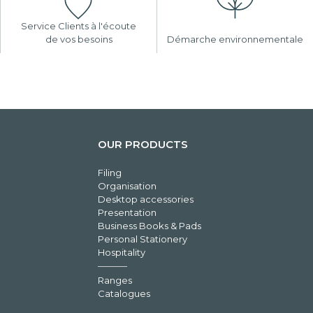
Service Clients à l'écoute
de vos besoins
Démarche environnementale
OUR PRODUCTS
Filing
Organisation
Desktop accessories
Presentation
Business Books & Pads
Personal Stationery
Hospitality
Ranges
Catalogues