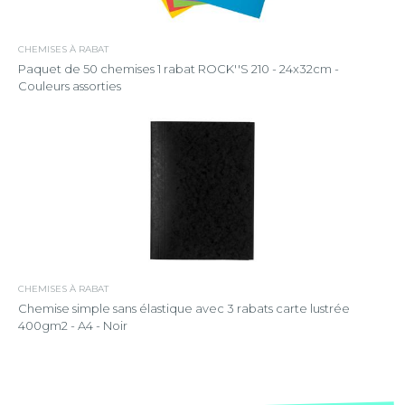
CHEMISES À RABAT
Paquet de 50 chemises 1 rabat ROCK''S 210 - 24x32cm -
Couleurs assorties
CHEMISES À RABAT
Chemise simple sans élastique avec 3 rabats carte lustrée
400gm2 - A4 - Noir