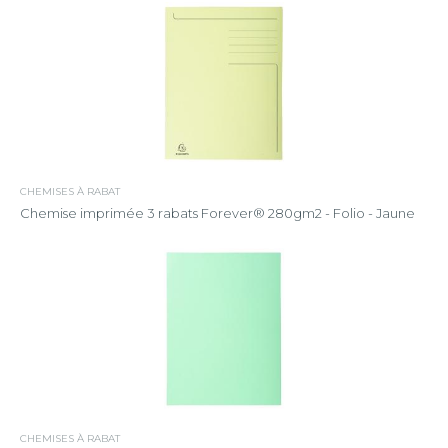
CHEMISES À RABAT
Chemise imprimée 3 rabats Forever® 280gm2 - Folio - Jaune
CHEMISES À RABAT