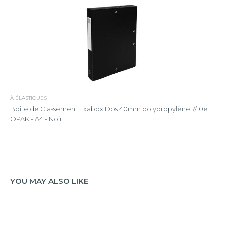
À ÉLASTIQUES
Boite de Classement Exabox Dos 40mm polypropylène 7/10e
OPAK - A4 - Noir
YOU MAY ALSO LIKE