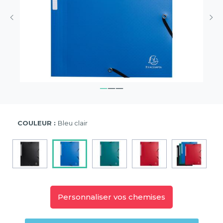
COULEUR :
Bleu clair
Personnaliser vos chemises