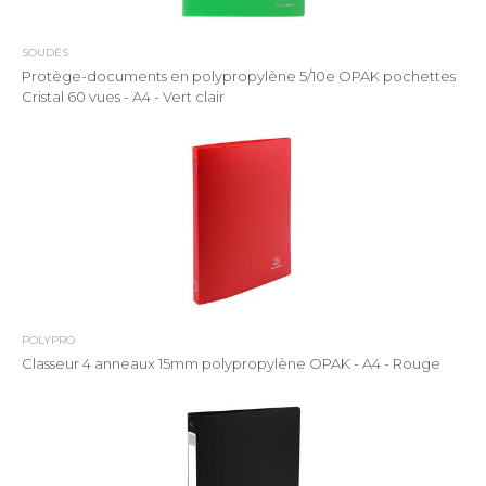
SOUDÉS
Protège-documents en polypropylène 5/10e OPAK pochettes
Cristal 60 vues - A4 - Vert clair
POLYPRO
Classeur 4 anneaux 15mm polypropylène OPAK - A4 - Rouge