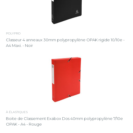
POLYPRO
Classeur 4 anneaux 30mm polypropylène OPAK rigide 10/10e -
A4 Maxi. - Noir
À ÉLASTIQUES
Boite de Classement Exabox Dos 40mm polypropylène 7/10e
OPAK - A4 - Rouge