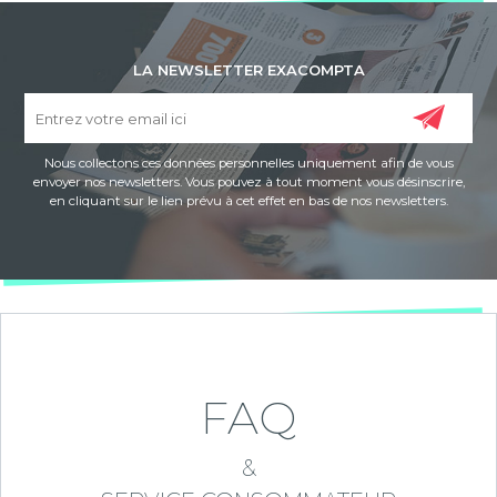
LA NEWSLETTER EXACOMPTA
Nous collectons ces données personnelles uniquement afin de vous
envoyer nos newsletters. Vous pouvez à tout moment vous désinscrire,
en cliquant sur le lien prévu à cet effet en bas de nos newsletters.
FAQ
&