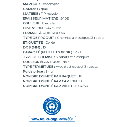
MARQUE :
Exacompta
GAMME :
OpaK
MATIÈRE :
PP recyclé
EPAISSEUR MATIÈRE :
5/10E
COULEUR :
Bleu clair
DIMENSION :
24x32 cm
FORMAT À CLASSER :
A4
TYPE DE PRODUIT :
Chemise à élastiques 3 rabats
ETIQUETTE :
Collée
DOS (MM) :
15
CAPACITÉ (FEUILLETS 80GR.) :
250
TYPE DE CHEMISE :
3 rabats et élastiques
COULEUR ÉLASTIQUE :
Noir
TYPE FERMETURE :
Avec élastiques et 3 rabats
Poids pièce :
94 g
NOMBRE D'UNITÉ PAR PAQUET :
10
NOMBRE D'UNITÉ PAR CARTON :
50
NOMBRE D'UNITÉ PAR PALETTE :
4750