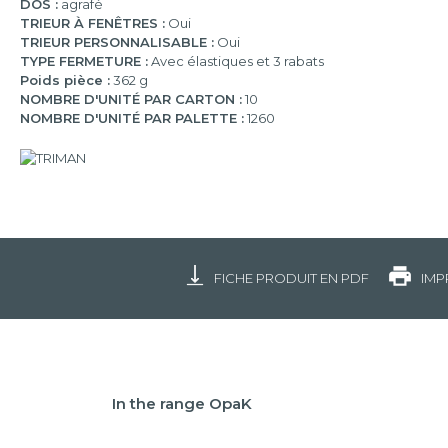
DOS :
agrafé
TRIEUR À FENÊTRES :
Oui
TRIEUR PERSONNALISABLE :
Oui
TYPE FERMETURE :
Avec élastiques et 3 rabats
Poids pièce :
362 g
NOMBRE D'UNITÉ PAR CARTON :
10
NOMBRE D'UNITÉ PAR PALETTE :
1260
FICHE PRODUIT EN PDF
IMP
In the range OpaK