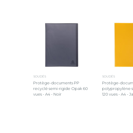
SOUDÉS
SOUDÉS
Protège-documents PP
Protège-docum
recyclé semi-rigide Opak 60
polypropylène 
vues - A4 - Noir
120 vues - A4 - 