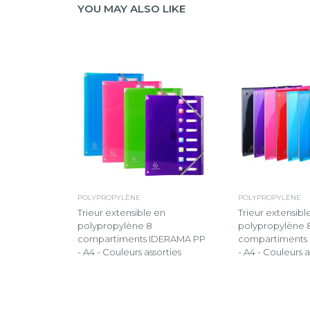
YOU MAY ALSO LIKE
POLYPROPYLÈNE
POLYPROPYLÈNE
Trieur extensible en
Trieur extensibl
polypropylène 8
polypropylène 
compartiments IDERAMA PP
compartiments
- A4 - Couleurs assorties
- A4 - Couleurs a