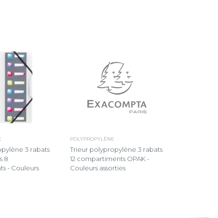
POLYPROPYLÈNE
E
Trieur polypropylène 3 rabats
opylène 3 rabats
12 compartiments OPAK -
s 8
Couleurs assorties
s - Couleurs