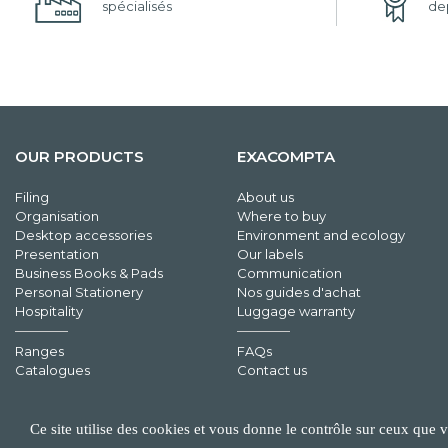
spécialisés
dep
OUR PRODUCTS
EXACOMPTA
Filing
About us
Organisation
Where to buy
Desktop accessories
Environment and ecology
Presentation
Our labels
Business Books & Pads
Communication
Personal Stationery
Nos guides d'achat
Hospitality
Luggage warranty
Ranges
FAQs
Catalogues
Contact us
Ce site utilise des cookies et vous donne le contrôle sur ceux que 