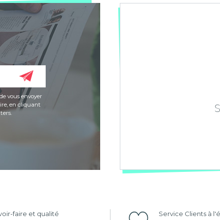
de vous envoyer
re, en cliquant
ters.
oir-faire et qualité
Service Clients à l