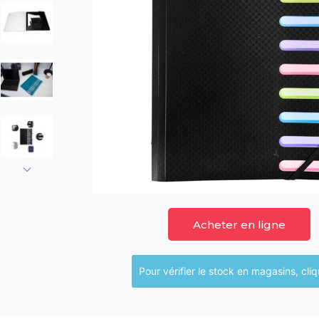
Acheter en ligne
Pour vérifier le sto