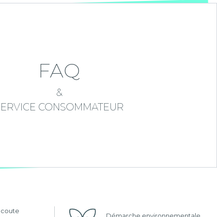
FAQ
&
SERVICE CONSOMMATEUR
'écoute
Démarche environnementale