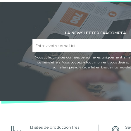
LA NEWSLETTER EXACOMPTA
Nous collectons ces données personnelles uniquement afin 
nos newsletters. Vous pouvez à tout moment vous désinscri
sur le lien prévu à cet effet en bas de nos newslet
13 sites de production très
Sav