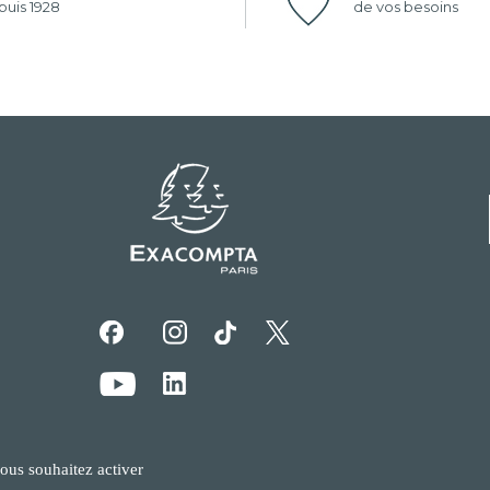
uis 1928
de vos besoins
vous souhaitez activer