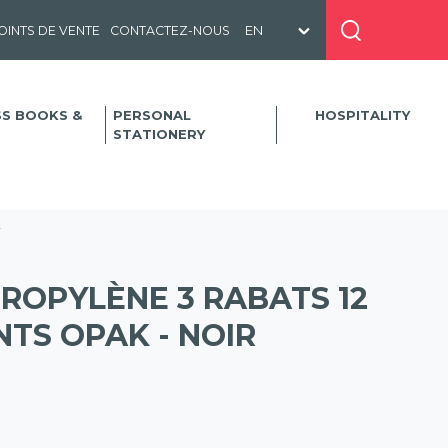
OINTS DE VENTE
CONTACTEZ-NOUS
SS BOOKS &
PERSONAL
HOSPITALITY
STATIONERY
r
ROPYLÈNE 3 RABATS 12
TS OPAK - NOIR