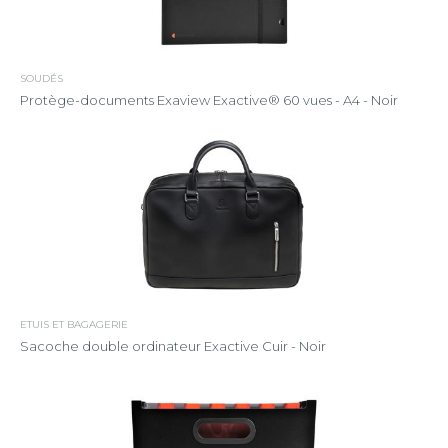
SOUDÉS
Protège-documents Exaview Exactive® 60 vues - A4 - Noir
ETUIS ET BAGAGERIE
Sacoche double ordinateur Exactive Cuir - Noir