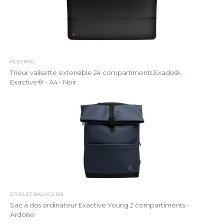
POLYPRO
Trieur valisette extensible 24 compartiments Exadesk
Exactive® - A4 - Noir
ETUIS ET BAGAGERIE
Sac à dos ordinateur Exactive Young 2 compartiments -
Ardoise