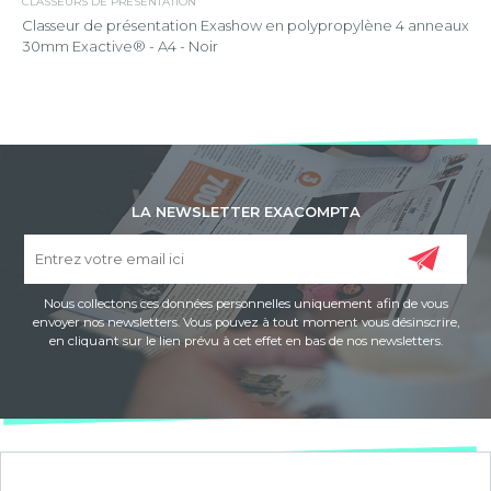
CLASSEURS DE PRÉSENTATION
Classeur de présentation Exashow en polypropylène 4 anneaux
30mm Exactive® - A4 - Noir
LA NEWSLETTER EXACOMPTA
Nous collectons ces données personnelles uniquement afin de vous
envoyer nos newsletters. Vous pouvez à tout moment vous désinscrire,
en cliquant sur le lien prévu à cet effet en bas de nos newsletters.