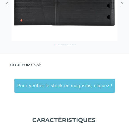
COULEUR :
Noir
Pour vérifier le stock en magasins, cliquez !
CARACTÉRISTIQUES