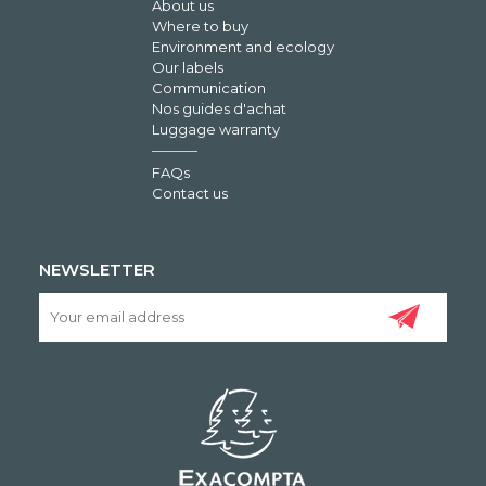
About us
Where to buy
Environment and ecology
Our labels
Communication
Nos guides d'achat
Luggage warranty
FAQs
Contact us
NEWSLETTER