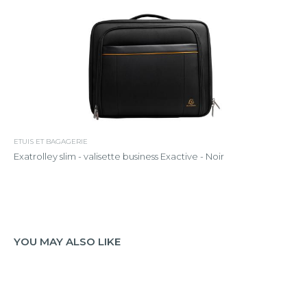
ETUIS ET BAGAGERIE
Exatrolley slim - valisette business Exactive - Noir
YOU MAY ALSO LIKE