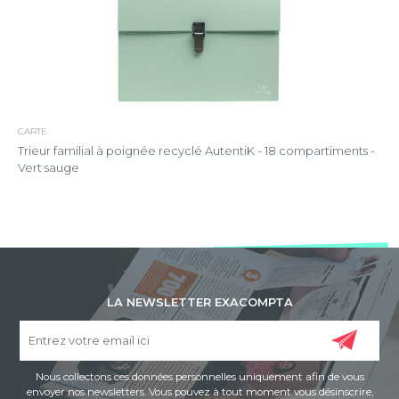
CARTE
Trieur familial à poignée recyclé AutentiK - 18 compartiments -
Vert sauge
LA NEWSLETTER EXACOMPTA
Nous collectons ces données personnelles uniquement afin de vous
envoyer nos newsletters. Vous pouvez à tout moment vous désinscrire,