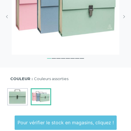
COULEUR :
Couleurs assorties
Pour vérifier le stock en magasins, cliquez !