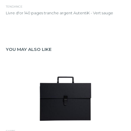
TENDANCE
Livre d'or 140 pages tranche argent AutentiK - Vert sauge
YOU MAY ALSO LIKE