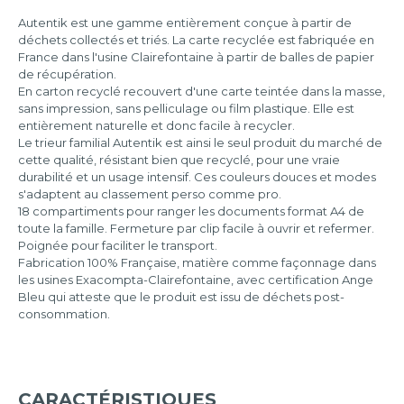
Autentik est une gamme entièrement conçue à partir de
déchets collectés et triés. La carte recyclée est fabriquée en
France dans l'usine Clairefontaine à partir de balles de papier
de récupération.
En carton recyclé recouvert d'une carte teintée dans la masse,
sans impression, sans pelliculage ou film plastique. Elle est
entièrement naturelle et donc facile à recycler.
Le trieur familial Autentik est ainsi le seul produit du marché de
cette qualité, résistant bien que recyclé, pour une vraie
durabilité et un usage intensif. Ces couleurs douces et modes
s'adaptent au classement perso comme pro.
18 compartiments pour ranger les documents format A4 de
toute la famille. Fermeture par clip facile à ouvrir et refermer.
Poignée pour faciliter le transport.
Fabrication 100% Française, matière comme façonnage dans
les usines Exacompta-Clairefontaine, avec certification Ange
Bleu qui atteste que le produit est issu de déchets post-
consommation.
CARACTÉRISTIQUES