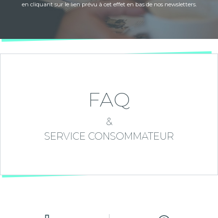
en cliquant sur le lien prévu à cet effet en bas de nos newsletters.
FAQ
&
SERVICE CONSOMMATEUR