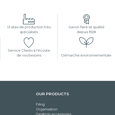
13 sites de production très
Savoir-faire et qualité
spécialisés
depuis 1928
Service Clients à l'écoute
de vos besoins
Démarche environnementale
OUR PRODUCTS
Filing
Organisation
Desktop accessories