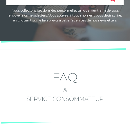
Nous collectons ces données personnelles uniquement afin de vous
envoyer nos newsletters. Vous pouvez à tout moment vous désinscrire,
en cliquant sur le lien prévu à cet effet en bas de nos newsletters.
FAQ
&
SERVICE CONSOMMATEUR