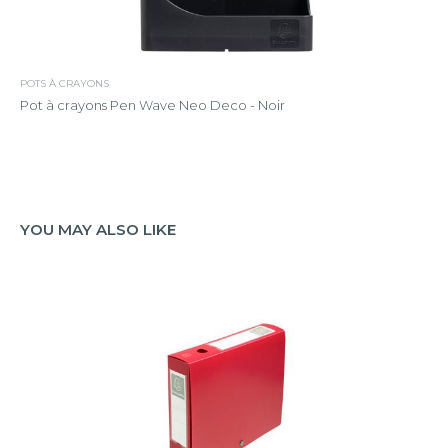
POTS À CRAYONS
Pot à crayons Pen Wave Neo Deco - Noir
YOU MAY ALSO LIKE