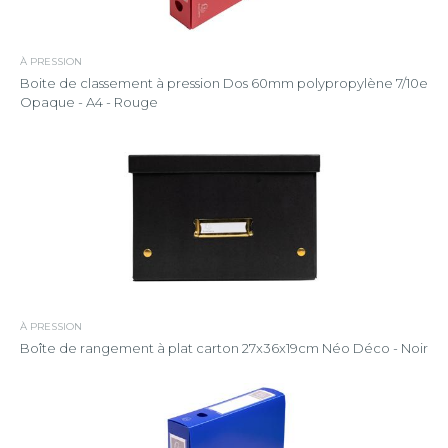
À PRESSION
Boite de classement à pression Dos 60mm polypropylène 7/10e
Opaque - A4 - Rouge
À PRESSION
Boîte de rangement à plat carton 27x36x19cm Néo Déco - Noir