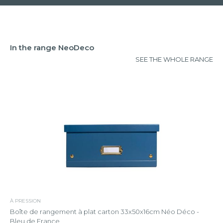
In the range NeoDeco
SEE THE WHOLE RANGE
À PRESSION
Boîte de rangement à plat carton 33x50x16cm Néo Déco -
Bleu de France