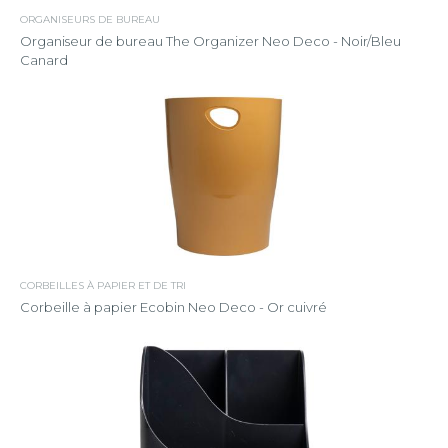
ORGANISEURS DE BUREAU
Organiseur de bureau The Organizer Neo Deco - Noir/Bleu
Canard
CORBEILLES À PAPIER ET DE TRI
Corbeille à papier Ecobin Neo Deco - Or cuivré