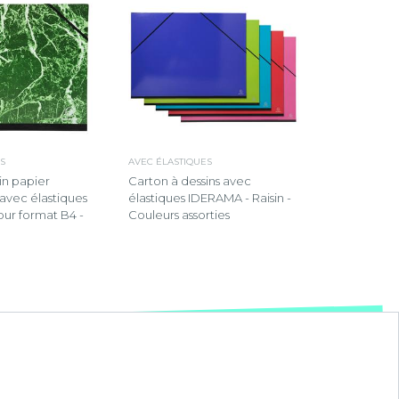
S
AVEC ÉLASTIQUES
in papier
Carton à dessins avec
avec élastiques
élastiques IDERAMA - Raisin -
ur format B4 -
Couleurs assorties