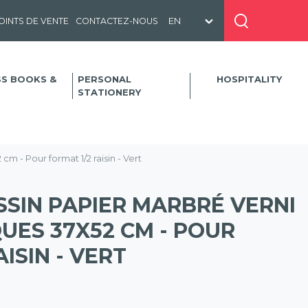
OINTS DE VENTE
CONTACTEZ-NOUS
SS BOOKS &
PERSONAL
HOSPITALITY
STATIONERY
m - Pour format 1/2 raisin - Vert
SSIN PAPIER MARBRÉ VERNI
UES 37X52 CM - POUR
ISIN - VERT