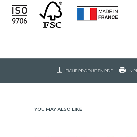
FICHE PRODUIT EN PDF
IMP
YOU MAY ALSO LIKE