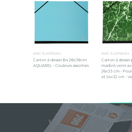
AVEC ÉLASTIQUES
AVEC ÉLASTIQUES
Carton à dessin B4 28x38cm
Carton à dessin
AQUAREL - Couleurs assorties
marbré verni av
26x33 cm - Pour
et 24x32 cm - Ve