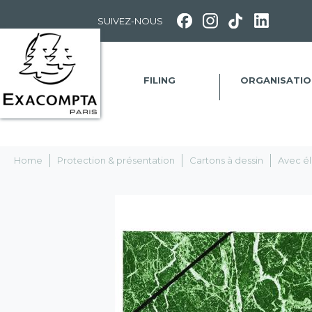
Panneau de gestion des cookies
SUIVEZ-NOUS
FILING
ORGANISATIO
Home
Protection & présentation
Cartons à dessin
Avec él