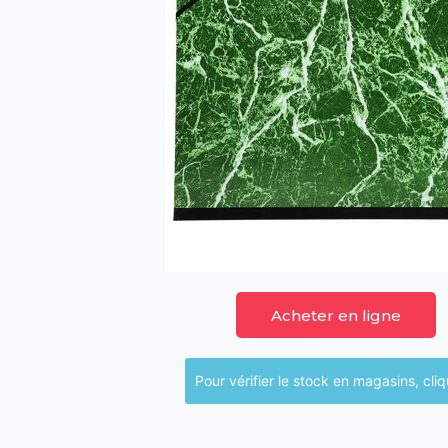
Acheter en ligne
Pour vérifier le sto