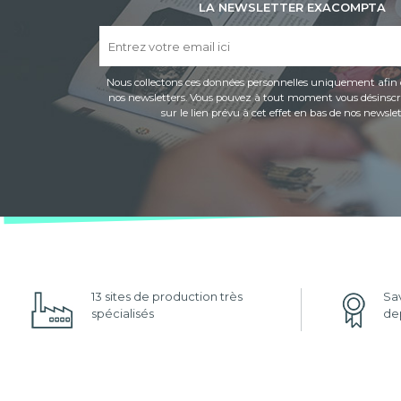
LA NEWSLETTER EXACOMPTA
Nous collectons ces données personnelles uniquement afin 
nos newsletters. Vous pouvez à tout moment vous désinscri
sur le lien prévu à cet effet en bas de nos newslet
13 sites de production très
Sav
spécialisés
dep