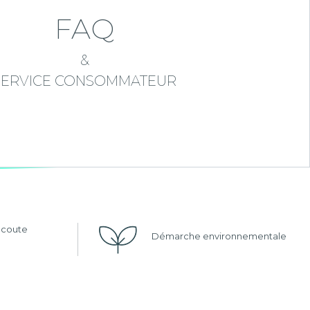
FAQ
&
SERVICE CONSOMMATEUR
'écoute
Démarche environnementale