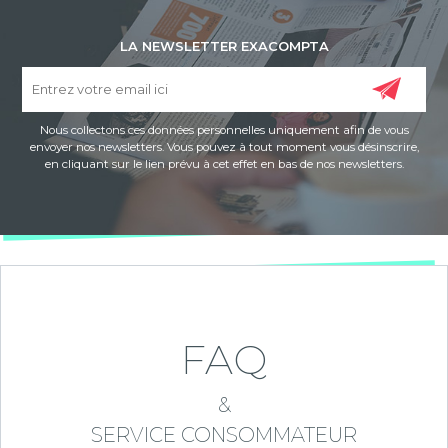
LA NEWSLETTER EXACOMPTA
Nous collectons ces données personnelles uniquement afin de vous
envoyer nos newsletters. Vous pouvez à tout moment vous désinscrire,
en cliquant sur le lien prévu à cet effet en bas de nos newsletters.
FAQ
&
SERVICE CONSOMMATEUR