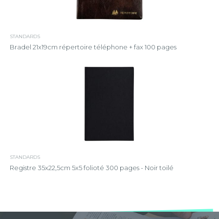
STANDARDS
Bradel 21x19cm répertoire téléphone + fax 100 pages
STANDARDS
Registre 35x22,5cm 5x5 folioté 300 pages - Noir toilé