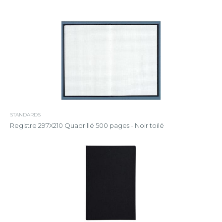
STANDARDS
Registre 297X210 Quadrillé 500 pages - Noir toilé