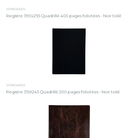
STANDARDS
Registre 390x255 Quadrillé 400 pages foliotées - Noir toilé
STANDARDS
Registre 315X245 Quadrillé 200 pages foliotées - Noir toilé