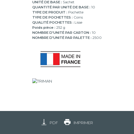
UNITÉ DE BASE :
Sachet
QUANTITÉ PAR UNITÉ DE BASE :
10
TYPE DE PRODUIT :
Pochette
TYPE DE POCHETTES :
Coins
QUALITÉ POCHETTES :
Lisse
Poids pièce :
252 g
NOMBRE D'UNITÉ PAR CARTON :
10
NOMBRE D'UNITÉ PAR PALETTE :
2500
PDF
IMPRIMER