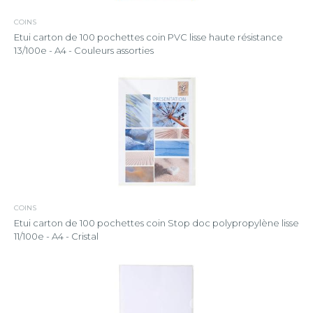
COINS
Etui carton de 100 pochettes coin PVC lisse haute résistance
13/100e - A4 - Couleurs assorties
COINS
Etui carton de 100 pochettes coin Stop doc polypropylène lisse
11/100e - A4 - Cristal