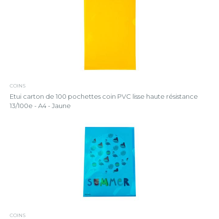
COINS
Etui carton de 100 pochettes coin PVC lisse haute résistance
13/100e - A4 - Jaune
COINS