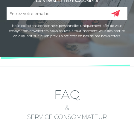
LA NEWSLETTER EXACOMPTA
Nous collectons ces données personnelles uniquement afin de vous
envoyer nos newsletters. Vous pouvez à tout moment vous désinscrire,
en cliquant sur le lien prévu à cet effet en bas de nos newsletters.
FAQ
&
SERVICE CONSOMMATEUR