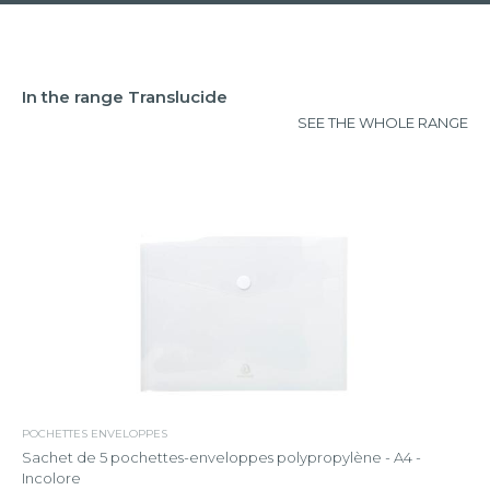
In the range Translucide
SEE THE WHOLE RANGE
POCHETTES ENVELOPPES
Sachet de 5 pochettes-enveloppes polypropylène - A4 -
Incolore