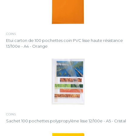
COINS
Etui carton de 100 pochettes coin PVC lisse haute résistance
13/100e - A4 - Orange
COINS
Sachet 100 pochettes polypropylène lisse 12/100e - A5 - Cristal