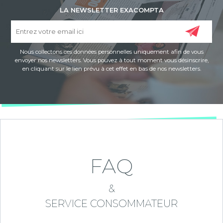
LA NEWSLETTER EXACOMPTA
Nous collectons ces données personnelles uniquement afin de vous
envoyer nos newsletters. Vous pouvez à tout moment vous désinscrire,
en cliquant sur le lien prévu à cet effet en bas de nos newsletters.
FAQ
&
SERVICE CONSOMMATEUR