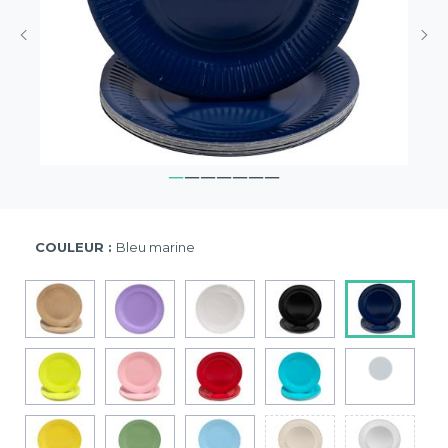
COULEUR :
Bleu marine