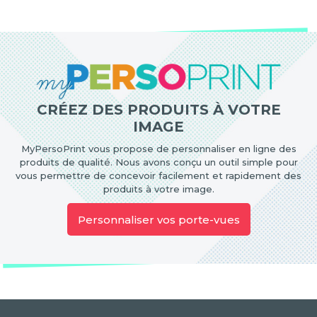
CRÉEZ DES PRODUITS À VOTRE
IMAGE
MyPersoPrint vous propose de personnaliser en ligne des
produits de qualité. Nous avons conçu un outil simple pour
vous permettre de concevoir facilement et rapidement des
produits à votre image.
Personnaliser vos porte-vues