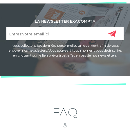
LA NEWSLETTER EXACOMPTA
Nous collectons ces données personnelles uniquement afin de vous
envoyer nos newsletters. Vous pouvez à tout moment vous désinscrire,
en cliquant sur le lien prévu à cet effet en bas de nos newsletters.
FAQ
&