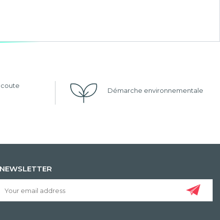
'écoute
Démarche environnementale
NEWSLETTER