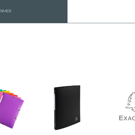
RIMER