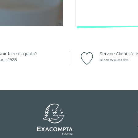
oir-faire et qualité
Service Clients à l
uis 1928
de vos besoins