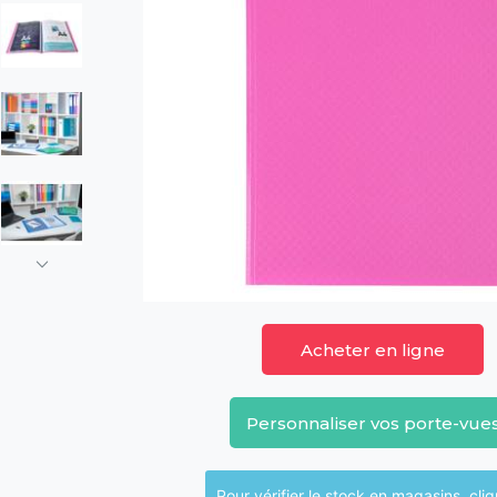
Acheter en ligne
Personnaliser vos porte-vue
Pour vérifier le sto