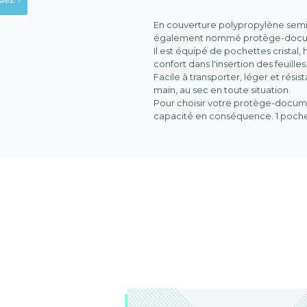
En couverture polypropylène semi-r
également nommé protège-docume
Il est équipé de pochettes cristal
confort dans l'insertion des feuilles
Facile à transporter, léger et résis
main, au sec en toute situation.
Pour choisir votre protège-documen
capacité en conséquence. 1 pochett