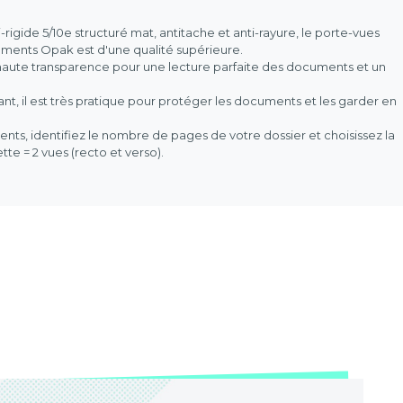
igide 5/10e structuré mat, antitache et anti-rayure, le porte-vues
nts Opak est d'une qualité supérieure.
, haute transparence pour une lecture parfaite des documents et un
.
tant, il est très pratique pour protéger les documents et les garder en
ts, identifiez le nombre de pages de votre dossier et choisissez la
e = 2 vues (recto et verso).