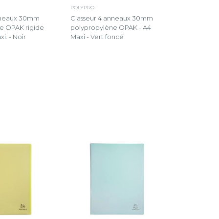
POLYPRO
anneaux 30mm
Classeur 4 anneaux 30mm
e OPAK rigide
polypropylène OPAK - A4
xi. - Noir
Maxi - Vert foncé