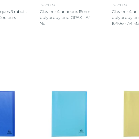
POLYPRO
POLYPRO
Classeur 4 
iques 3 rabats
Classeur 4 anneaux 15mm
polypropylèn
Couleurs
polypropylène OPAK - A4 -
10/10e - A4 Ma
Noir