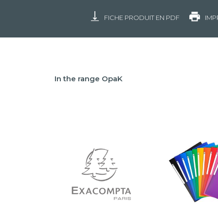
FICHE PRODUIT EN PDF
IMP
In the range OpaK