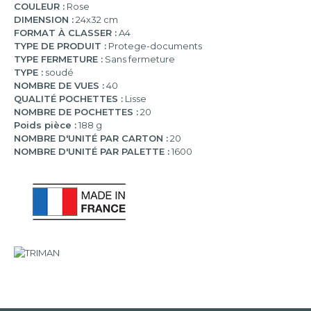
COULEUR :
Rose
DIMENSION :
24x32 cm
FORMAT À CLASSER :
A4
TYPE DE PRODUIT :
Protege-documents
TYPE FERMETURE :
Sans fermeture
TYPE :
soudé
NOMBRE DE VUES :
40
QUALITÉ POCHETTES :
Lisse
NOMBRE DE POCHETTES :
20
Poids pièce :
188 g
NOMBRE D'UNITÉ PAR CARTON :
20
NOMBRE D'UNITÉ PAR PALETTE :
1600