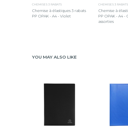
CHEMISES 3 RABATS
CHEMISES 3 RABATS
Chemise à élastiques 3 rabats
Chemise à élast
PP OPAK - A4 - Violet
PP OPAK - A4 - 
assorties
YOU MAY ALSO LIKE