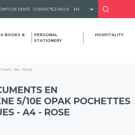
OINTS DE VENTE
CONTACTEZ-NOUS
SS BOOKS &
PERSONAL
HOSPITALITY
STATIONERY
vues - A4 - Rose
CUMENTS EN
NE 5/10E OPAK POCHETTES
ES - A4 - ROSE