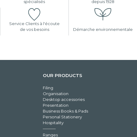
spécialisés
depuis 1928
Service Clients à l'écoute
de vos besoins
Démarche environnementale
OUR PRODUCTS
Filing
Organisation
Desktop accessories
Presentation
Business Books & Pads
Personal Stationery
Hospitality
Ranges