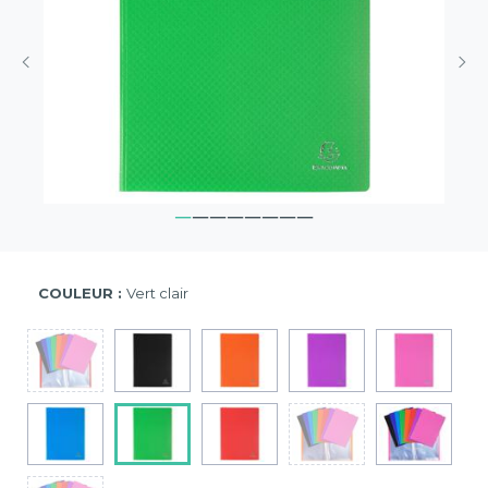
COULEUR :
Vert clair