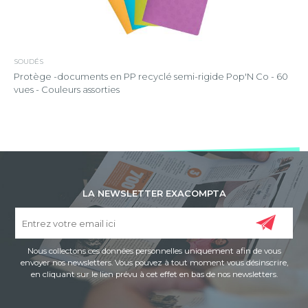
SOUDÉS
Protège -documents en PP recyclé semi-rigide Pop'N Co - 60
vues - Couleurs assorties
LA NEWSLETTER EXACOMPTA
Nous collectons ces données personnelles uniquement afin de vous
envoyer nos newsletters. Vous pouvez à tout moment vous désinscrire,
en cliquant sur le lien prévu à cet effet en bas de nos newsletters.