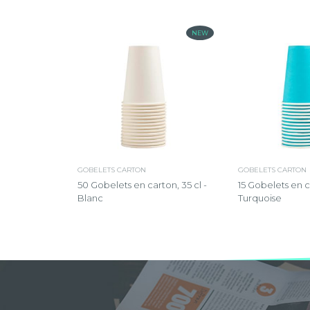
NEW
GOBELETS CARTON
GOBELETS CARTON
50 Gobelets en carton, 35 cl -
15 Gobelets en ca
Blanc
Turquoise