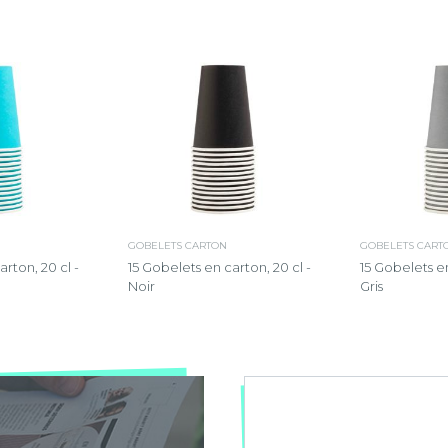
GOBELETS CARTON
GOBELETS CART
rton, 20 cl -
15 Gobelets en carton, 20 cl -
15 Gobelets en
Noir
Gris