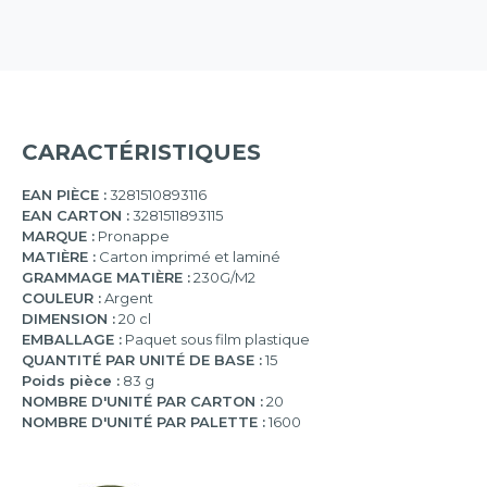
CARACTÉRISTIQUES
EAN PIÈCE :
3281510893116
EAN CARTON :
3281511893115
MARQUE :
Pronappe
MATIÈRE :
Carton imprimé et laminé
GRAMMAGE MATIÈRE :
230G/M2
COULEUR :
Argent
DIMENSION :
20 cl
EMBALLAGE :
Paquet sous film plastique
QUANTITÉ PAR UNITÉ DE BASE :
15
Poids pièce :
83 g
NOMBRE D'UNITÉ PAR CARTON :
20
NOMBRE D'UNITÉ PAR PALETTE :
1600