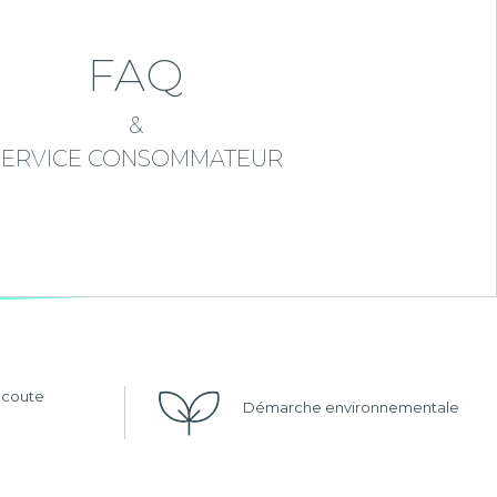
FAQ
&
SERVICE CONSOMMATEUR
'écoute
Démarche environnementale