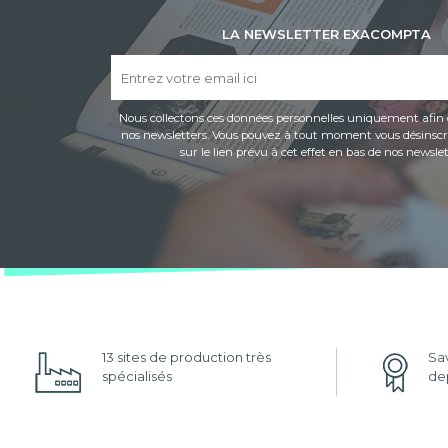
LA NEWSLETTER EXACOMPTA
Nous collectons ces données personnelles uniquement afin 
nos newsletters. Vous pouvez à tout moment vous désinscri
sur le lien prévu à cet effet en bas de nos newslet
13 sites de production très
Sav
spécialisés
dep