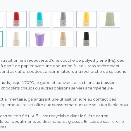
 traditionnels recouverts d'une couche de polyéthylène (PE), ces
à partir de papier avec une enduction à l'eau, sans revêtement
épond aux attentes des consommateurs à la recherche de solutions
hauds jusqu'à 70°C, le gobelet convient aussi bien aux boissons
s, chocolats chauds ou autres boissons servies à température
 alimentaire, garantissant une utilisation sûre au contact des
 réglementaires et offre aux consommateurs une solution fiable pour
®
 carton certifié FSC
. Il est recyclable dans la filière carton
llé par des aliments ou des matières grasses. En cas de souillure, le
res.