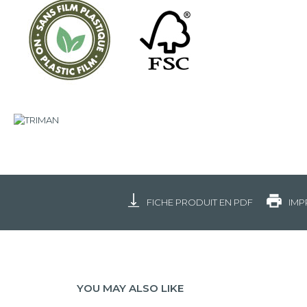
FICHE PRODUIT EN PDF
IMP
YOU MAY ALSO LIKE