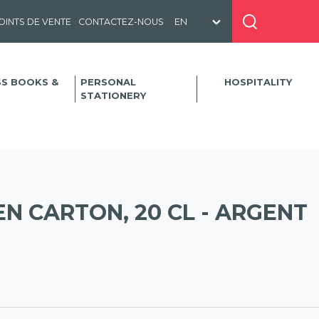
OINTS DE VENTE
CONTACTEZ-NOUS
SS BOOKS &
PERSONAL
HOSPITALITY
STATIONERY
EN CARTON, 20 CL - ARGENT