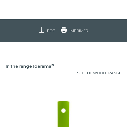
PDF
IMPRIMER
®
In the range Iderama
SEE THE WHOLE RANGE