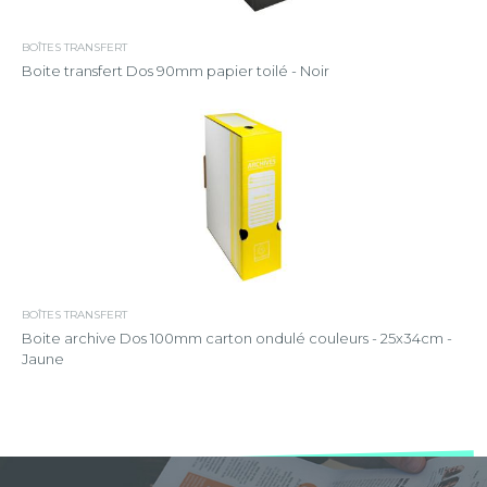
BOÎTES TRANSFERT
Boite transfert Dos 90mm papier toilé - Noir
BOÎTES TRANSFERT
Boite archive Dos 100mm carton ondulé couleurs - 25x34cm -
Jaune