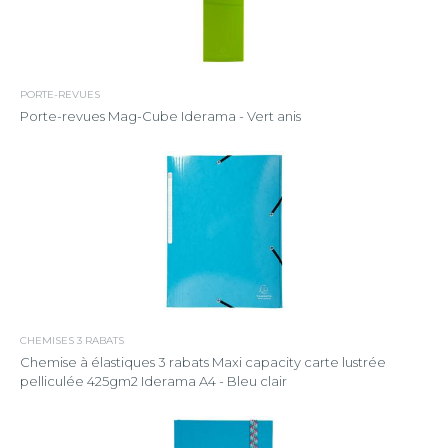
PORTE-REVUES
Porte-revues Mag-Cube Iderama - Vert anis
CHEMISES 3 RABATS
Chemise à élastiques 3 rabats Maxi capacity carte lustrée
pelliculée 425gm2 Iderama A4 - Bleu clair