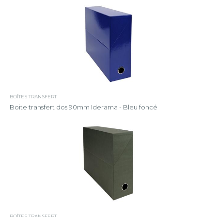
BOÎTES TRANSFERT
Boite transfert dos 90mm Iderama - Bleu foncé
BOÎTES TRANSFERT