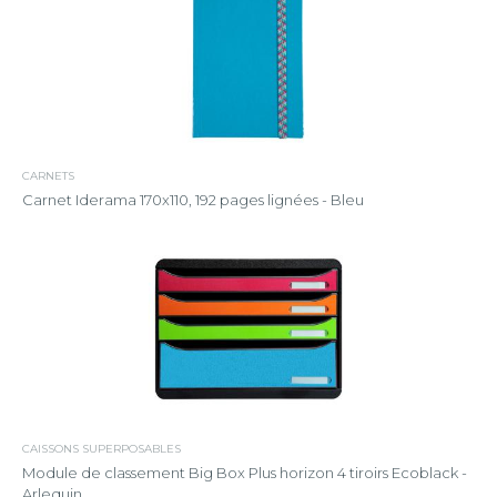
CARNETS
Carnet Iderama 170x110, 192 pages lignées - Bleu
CAISSONS SUPERPOSABLES
Module de classement Big Box Plus horizon 4 tiroirs Ecoblack -
Arlequin