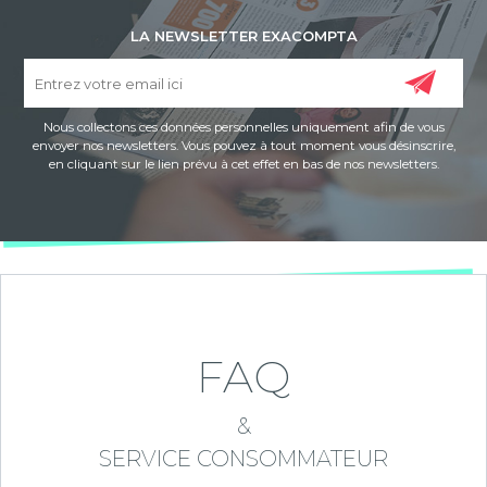
LA NEWSLETTER EXACOMPTA
Nous collectons ces données personnelles uniquement afin de vous
envoyer nos newsletters. Vous pouvez à tout moment vous désinscrire,
en cliquant sur le lien prévu à cet effet en bas de nos newsletters.
FAQ
&
SERVICE CONSOMMATEUR