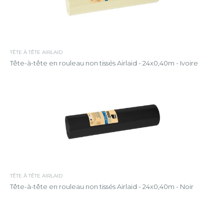
TÊTE À TÊTE AIRLAID
Tête-à-tête en rouleau non tissés Airlaid - 24x0,40m - Ivoire
TÊTE À TÊTE AIRLAID
Tête-à-tête en rouleau non tissés Airlaid - 24x0,40m - Noir