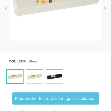
COULEUR :
Blanc
Pour vérifier le stock en magasins, cliquez !