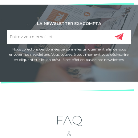
LA NEWSLETTER EXACOMPTA
Nous collectons ces données personnelles uniquement afin de vous
envoyer nos newsletters. Vous pouvez à tout moment vous désinscrire,
en cliquant sur le lien prévu à cet effet en bas de nos newsletters.
FAQ
&