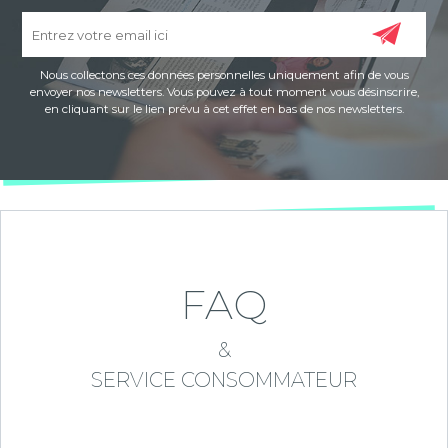
Nous collectons ces données personnelles uniquement afin de vous
envoyer nos newsletters. Vous pouvez à tout moment vous désinscrire,
en cliquant sur le lien prévu à cet effet en bas de nos newsletters.
FAQ
&
SERVICE CONSOMMATEUR