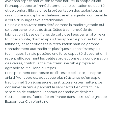
Avec son aspect mat et son tombé naturel, la nappe airlaid
Pronappe apporte immédiatement une sensation de qualité
et de confort. Elle valorise la présentation des tables tout en
créant une atmosphère chaleureuse et élégante, comparable
à celle d'un linge textile traditionnel
L'airlaid est souvent considéré comme la matière jetable qui
se rapproche le plus du tissu. Grâce à son procédé de
fabrication à base de fibres de cellulose liées par air, il offre un
toucher souple, doux et épais, très apprécié pour les tables
raffinées, les réceptions et la restauration haut de gamme.
Contrairement aux matières plastiques ou non tissées plus
techniques, l'airlaid possède une forte capacité d'absorption. Il
retient efficacement les petites projections et la condensation
des verres, contribuant à maintenir une table propre et
agréable tout au long du repas.
Principalement composée de fibres de cellulose, la nappe
airlaid Pronappe est beaucoup plus résistante qu'un papier
traditionnel. Son épaisseur et sa structure lui permettent de
conserver sa tenue pendant le service tout en offrant une
sensation de confort au contact des mains et des bras.
Cette nappe est fabriquée en France dans notre usine groupe
Exacompta-Clairefontaine