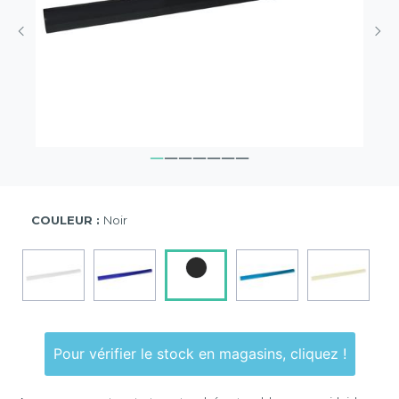
COULEUR :
Noir
Pour vérifier le stock en magasins, cliquez !