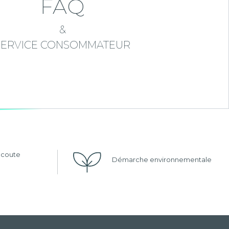
FAQ
&
SERVICE CONSOMMATEUR
'écoute
Démarche environnementale