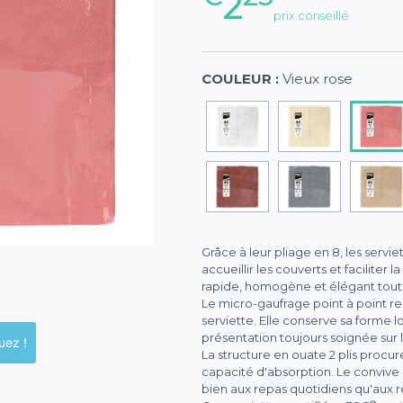
2
prix conseillé
COULEUR :
Vieux rose
Grâce à leur pliage en 8, les ser
accueillir les couverts et faciliter
rapide, homogène et élégant tout e
Le micro-gaufrage point à point re
serviette. Elle conserve sa forme l
présentation toujours soignée sur l
ck en magasins, cliquez !
La structure en ouate 2 plis procu
capacité d'absorption. Le convive 
bien aux repas quotidiens qu'aux 