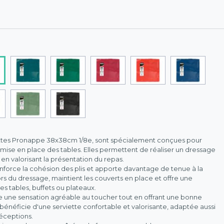
viettes Pronappe 38x38cm 1/8e, sont spécialement conçues pour
 la mise en place des tables. Elles permettent de réaliser un dressage
n valorisant la présentation du repas.
nforce la cohésion des plis et apporte davantage de tenue à la
ors du dressage, maintient les couverts en place et offre une
es tables, buffets ou plateaux.
re une sensation agréable au toucher tout en offrant une bonne
bénéficie d'une serviette confortable et valorisante, adaptée aussi
réceptions.