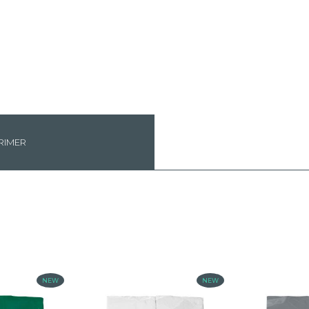
RIMER
NEW
NEW