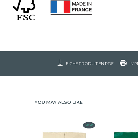
FICHE PRODUIT EN PDF
IMP
YOU MAY ALSO LIKE
NEW