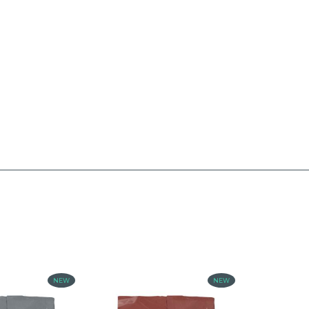
NEW
NEW