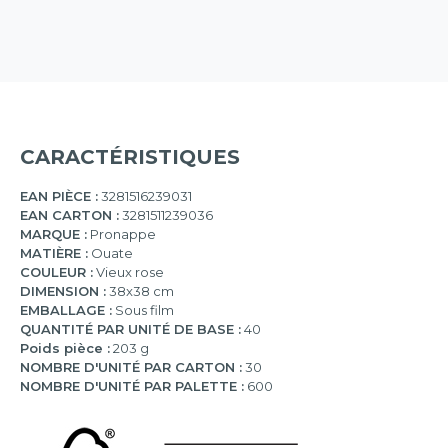
CARACTÉRISTIQUES
EAN PIÈCE :
3281516239031
EAN CARTON :
3281511239036
MARQUE :
Pronappe
MATIÈRE :
Ouate
COULEUR :
Vieux rose
DIMENSION :
38x38 cm
EMBALLAGE :
Sous film
QUANTITÉ PAR UNITÉ DE BASE :
40
Poids pièce :
203 g
NOMBRE D'UNITÉ PAR CARTON :
30
NOMBRE D'UNITÉ PAR PALETTE :
600