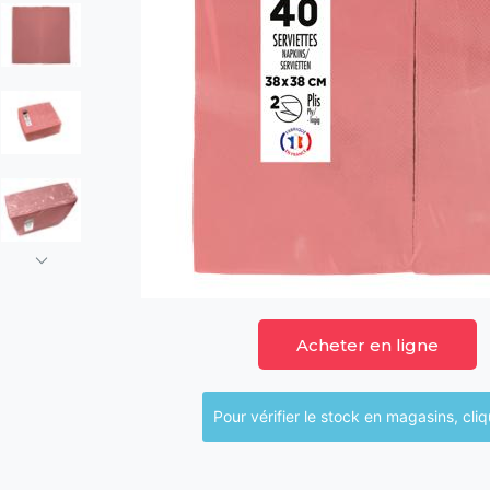
Acheter en ligne
Pour vérifier le sto