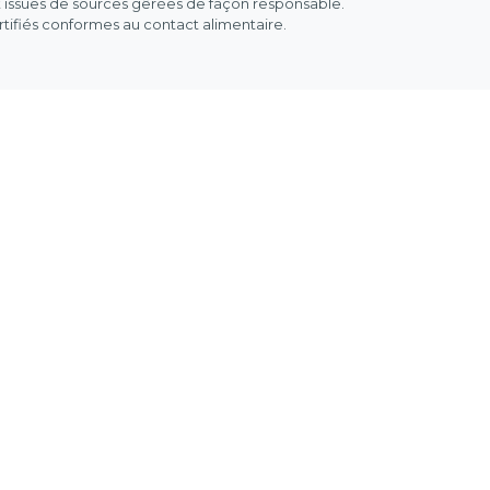
 issues de sources gêrées de façon responsable.
rtifiés conformes au contact alimentaire.