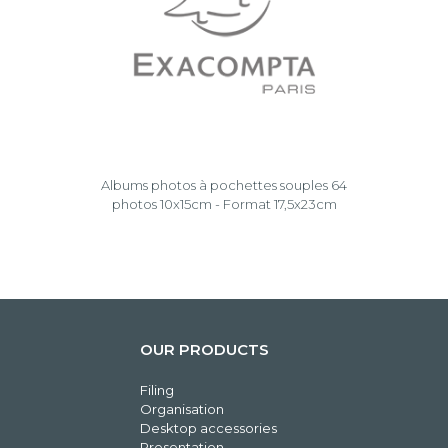
Albums photos à pochettes souples 64
photos 10x15cm - Format 17,5x23cm
OUR PRODUCTS
Filing
Organisation
Desktop accessories
Presentation