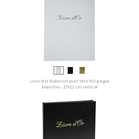
Livre d'or Balacron avec titre 100 pages
blanches - 27x22 cm vertical