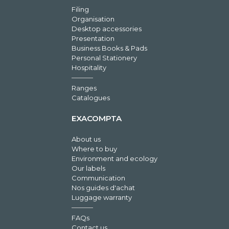
Filing
Organisation
Desktop accessories
Presentation
Business Books & Pads
Personal Stationery
Hospitality
Ranges
Catalogues
EXACOMPTA
About us
Where to buy
Environment and ecology
Our labels
Communication
Nos guides d'achat
Luggage warranty
FAQs
Contact us