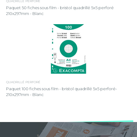
QUADRILLÉ PERFORÉ
Paquet 50 fiches sous film - bristol quadrillé 5x5 perforé
210x297mm - Blanc
QUADRILLÉ PERFORÉ
Paquet 100 fiches sous film - bristol quadrillé 5x5 perforé-
210x297mm - Blanc