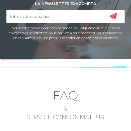
LA NEWSLETTER EXACOMPTA
Nous collectons ces données personnelles uniquement afin de vous
envoyer nos newsletters. Vous pouvez à tout moment vous désinscrire,
en cliquant sur le lien prévu à cet effet en bas de nos newsletters.
FAQ
&
SERVICE CONSOMMATEUR