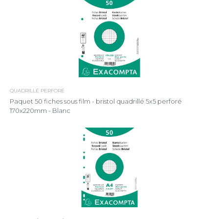
QUADRILLÉ PERFORÉ
Paquet 50 fiches sous film - bristol quadrillé 5x5 perforé
170x220mm - Blanc