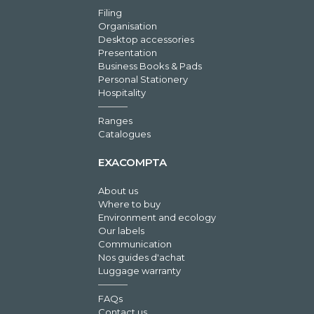
Filing
Organisation
Desktop accessories
Presentation
Business Books & Pads
Personal Stationery
Hospitality
Ranges
Catalogues
EXACOMPTA
About us
Where to buy
Environment and ecology
Our labels
Communication
Nos guides d'achat
Luggage warranty
FAQs
Contact us