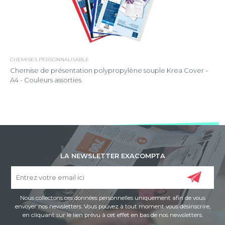
CHEMISES PERSONNALISABLE
Chemise de présentation polypropylène souple Krea Cover -
A4 - Couleurs assorties
LA NEWSLETTER EXACOMPTA
Nous collectons ces données personnelles uniquement afin de vous
envoyer nos newsletters. Vous pouvez à tout moment vous désinscrire,
en cliquant sur le lien prévu à cet effet en bas de nos newsletters.