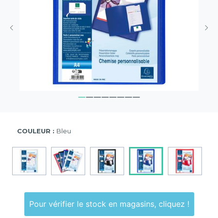
COULEUR :
Bleu
Pour vérifier le stock en magasins, cliquez !