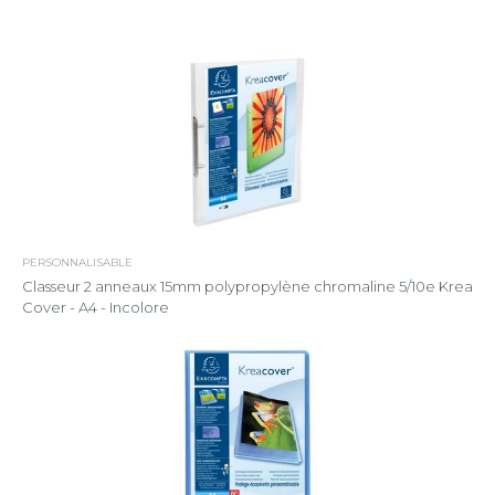
PERSONNALISABLE
Classeur 2 anneaux 15mm polypropylène chromaline 5/10e Krea
Cover - A4 - Incolore