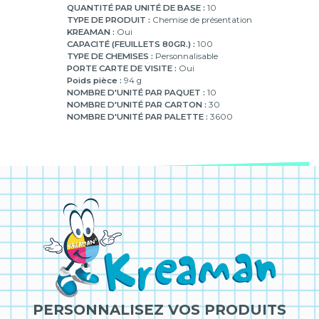
QUANTITÉ PAR UNITÉ DE BASE :
10
TYPE DE PRODUIT :
Chemise de présentation
KREAMAN :
Oui
CAPACITÉ (FEUILLETS 80GR.) :
100
TYPE DE CHEMISES :
Personnalisable
PORTE CARTE DE VISITE :
Oui
Poids pièce :
94 g
NOMBRE D'UNITÉ PAR PAQUET :
10
NOMBRE D'UNITÉ PAR CARTON :
30
NOMBRE D'UNITÉ PAR PALETTE :
3600
PERSONNALISEZ VOS PRODUITS