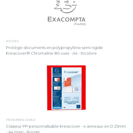
SOUDÉS
Protège-documents en polypropylène semi rigide
Kreacover® Chromaline 80 vues - A4 - Incolore
PERSONNALISABLE
Classeur PP personnalisable Kreacover - 4 anneaux en D 25mm
- A4 maxi - Rouge