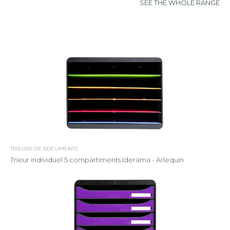
SEE THE WHOLE RANGE
TRIEURS DE DOCUMENTS
Trieur individuel 5 compartiments Iderama - Arlequin