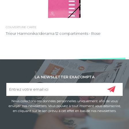
COUVERTURE CARTE
Trieur Harmonika Iderama 12 compartiments - Rose
LA NEWSLETTER EXACOMPTA
Nous collectons ces données personnelles uniquement afin de vous
envoyer nos newsletters. Vous pouvez à tout moment vous désinscrire,
en cliquant sur le lien prévu à cet effet en bas de nos newsletters.