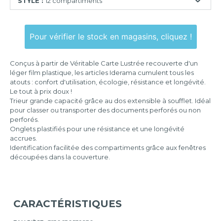
STYLE :
12 compartiments
12
compartiments
Pour vérifier le stock en magasins, cliquez !
Conçus à partir de Véritable Carte Lustrée recouverte d'un
léger film plastique, les articles Iderama cumulent tous les
atouts : confort d'utilisation, écologie, résistance et longévité.
Le tout à prix doux !
Trieur grande capacité grâce au dos extensible à soufflet. Idéal
pour classer ou transporter des documents perforés ou non
perforés.
Onglets plastifiés pour une résistance et une longévité
accrues.
Identification facilitée des compartiments grâce aux fenêtres
découpées dans la couverture.
CARACTÉRISTIQUES