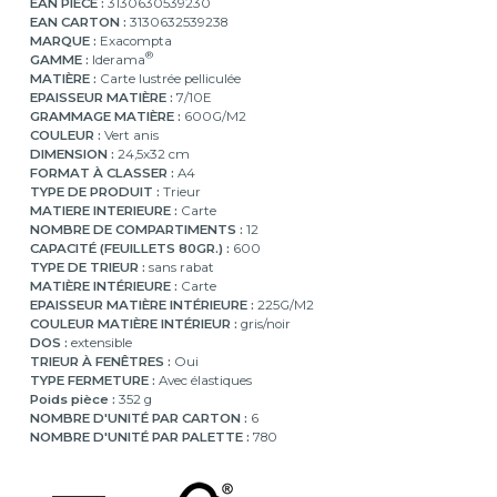
EAN PIÈCE :
3130630539230
EAN CARTON :
3130632539238
MARQUE :
Exacompta
®
GAMME :
Iderama
MATIÈRE :
Carte lustrée pelliculée
EPAISSEUR MATIÈRE :
7/10E
GRAMMAGE MATIÈRE :
600G/M2
COULEUR :
Vert anis
DIMENSION :
24,5x32 cm
FORMAT À CLASSER :
A4
TYPE DE PRODUIT :
Trieur
MATIERE INTERIEURE :
Carte
NOMBRE DE COMPARTIMENTS :
12
CAPACITÉ (FEUILLETS 80GR.) :
600
TYPE DE TRIEUR :
sans rabat
MATIÈRE INTÉRIEURE :
Carte
EPAISSEUR MATIÈRE INTÉRIEURE :
225G/M2
COULEUR MATIÈRE INTÉRIEUR :
gris/noir
DOS :
extensible
TRIEUR À FENÊTRES :
Oui
TYPE FERMETURE :
Avec élastiques
Poids pièce :
352 g
NOMBRE D'UNITÉ PAR CARTON :
6
NOMBRE D'UNITÉ PAR PALETTE :
780