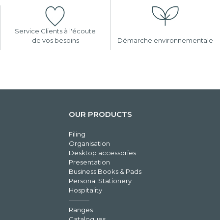
Service Clients à l'écoute
de vos besoins
Démarche environnementale
OUR PRODUCTS
Filing
Organisation
Desktop accessories
Presentation
Business Books & Pads
Personal Stationery
Hospitality
Ranges
Catalogues