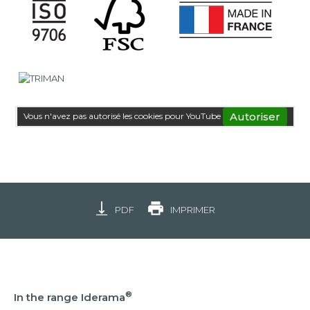
Autoriser
Vous n'avez pas autorisé les cookies pour YouTube
PDF
IMPRIMER
®
In the range Iderama