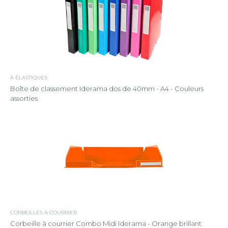
À ÉLASTIQUES
Boîte de classement Iderama dos de 40mm - A4 - Couleurs
assorties
CORBEILLES À COURRIER
Corbeille à courrier Combo Midi Iderama - Orange brillant