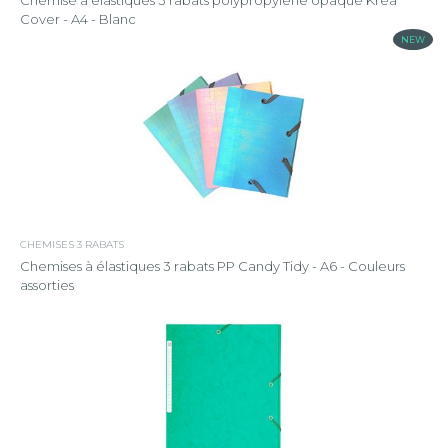
Chemise à élastiques 3 rabats polypropylène opaque Krea
Cover - A4 - Blanc
NEW
CHEMISES 3 RABATS
Chemises à élastiques 3 rabats PP Candy Tidy - A6 - Couleurs
assorties