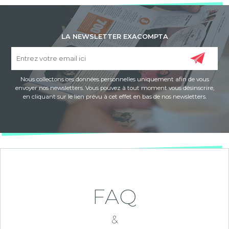
LA NEWSLETTER EXACOMPTA
Nous collectons ces données personnelles uniquement afin de vous
envoyer nos newsletters. Vous pouvez à tout moment vous désinscrire,
en cliquant sur le lien prévu à cet effet en bas de nos newsletters.
FAQ
&