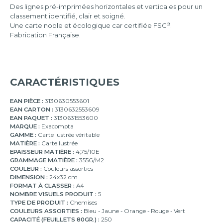
Des lignes pré-imprimées horizontales et verticales pour un
classement identifié, clair et soigné.
®
Une carte noble et écologique car certifiée FSC
.
Fabrication Française.
CARACTÉRISTIQUES
EAN PIÈCE :
3130630553601
EAN CARTON :
3130632553609
EAN PAQUET :
3130631553600
MARQUE :
Exacompta
GAMME :
Carte lustrée véritable
MATIÈRE :
Carte lustrée
EPAISSEUR MATIÈRE :
4,75/10E
GRAMMAGE MATIÈRE :
355G/M2
COULEUR :
Couleurs assorties
DIMENSION :
24x32 cm
FORMAT À CLASSER :
A4
NOMBRE VISUELS PRODUIT :
5
TYPE DE PRODUIT :
Chemises
COULEURS ASSORTIES :
Bleu - Jaune - Orange - Rouge - Vert
CAPACITÉ (FEUILLETS 80GR.) :
250