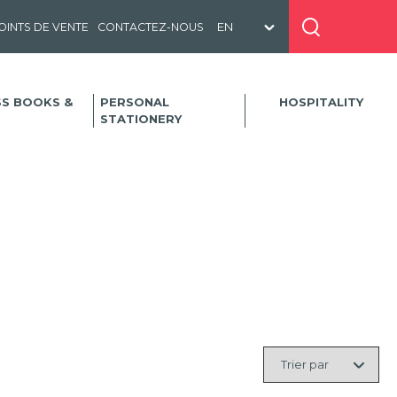
OINTS DE VENTE
CONTACTEZ-NOUS
SS BOOKS &
PERSONAL
HOSPITALITY
STATIONERY
Trier
par