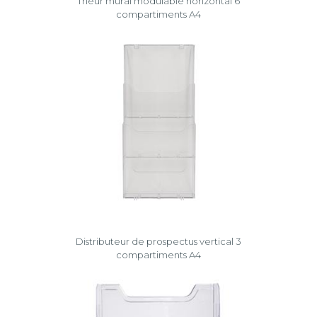
Trieur mural modulable horizontal 6
compartiments A4
Distributeur de prospectus vertical 3
compartiments A4