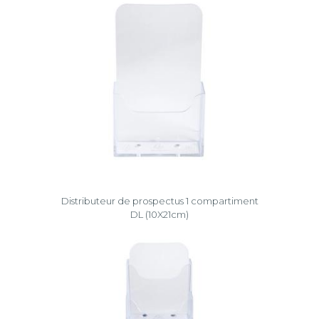
Distributeur de prospectus 1 compartiment
DL (10X21cm)