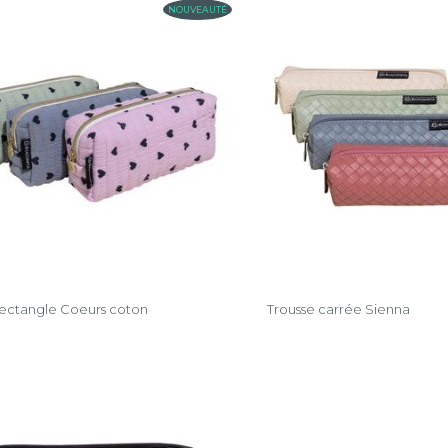
NOUVEAUTÉ
rectangle Coeurs coton
Trousse carrée Sienna