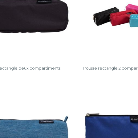
rectangle deux compartiments
Trousse rectangle 2 compa