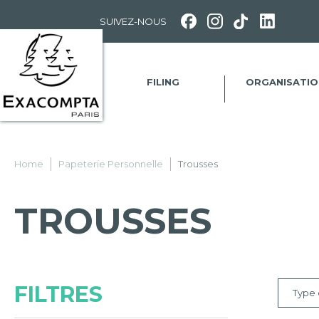
Panneau de gestion des cookies
SUIVEZ-NOUS
FILING
ORGANISATIO
Home
Papeterie Personnelle
Trousses
TROUSSES
FILTRES
Type 