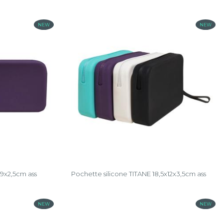
NEW
NEW
x9x2,5cm ass
Pochette silicone TITANE 18,5x12x3,5cm ass
NEW
NEW