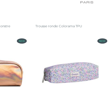
Trousse ronde Colorama TPU
Monstre
NEW
NEW