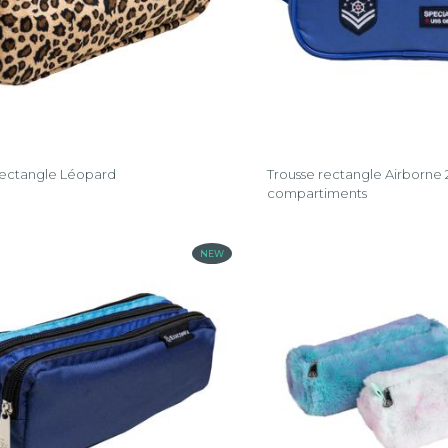
rectangle Léopard
Trousse rectangle Airborne 
compartiments
NEW