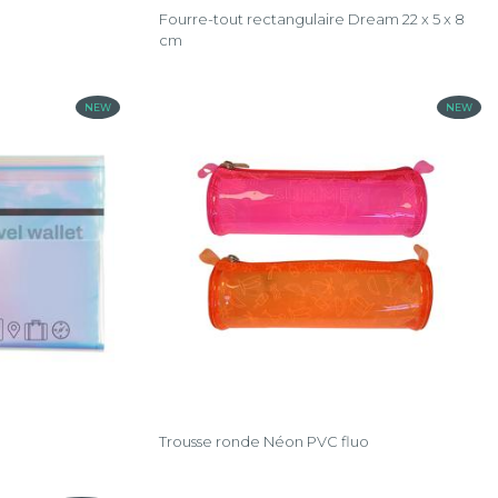
Fourre-tout rectangulaire Dream 22 x 5 x 8
cm
NEW
NEW
Trousse ronde Néon PVC fluo