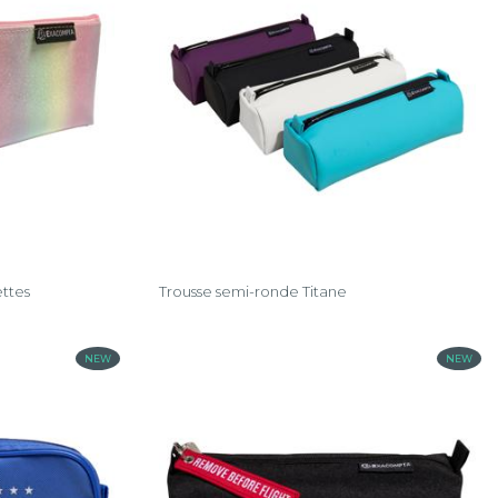
ettes
Trousse semi-ronde Titane
NEW
NEW