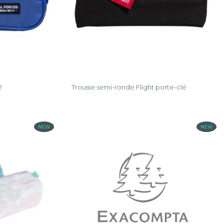
2
Trousse semi-ronde Flight porte-clé
NEW
NEW