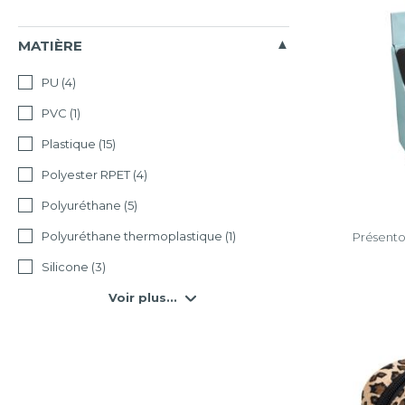
MATIÈRE
PU
(4)
PVC
(1)
Plastique
(15)
Polyester RPET
(4)
Polyuréthane
(5)
Polyuréthane thermoplastique
(1)
Présentoi
Silicone
(3)
Voir plus...