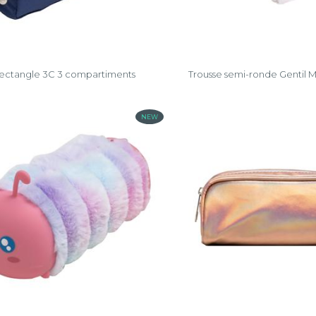
rectangle 3C 3 compartiments
Trousse semi-ronde Gentil 
NEW