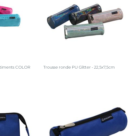
rtiments COLOR
Trousse ronde PU Glitter - 22,5x7,5cm