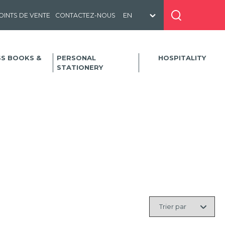
OINTS DE VENTE
CONTACTEZ-NOUS
SS BOOKS &
PERSONAL
HOSPITALITY
STATIONERY
Trier
par