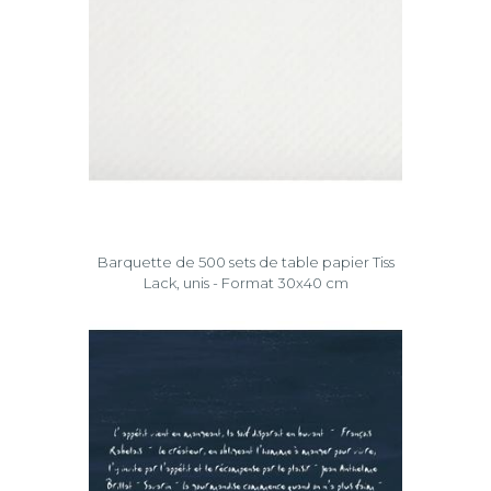
Barquette de 500 sets de table papier Tiss
Lack, unis - Format 30x40 cm