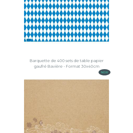
Barquette de 400 sets de table papier
gaufré Bavière - Format 30x40cm
NEW