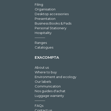
Filing
Organisation
Desktop accessories
Presentation
Business Books & Pads
Personal Stationery
Hospitality
Ranges
Catalogues
EXACOMPTA
About us
Where to buy
Environment and ecology
Our labels
Communication
Nos guides d'achat
Luggage warranty
FAQs
Contact us