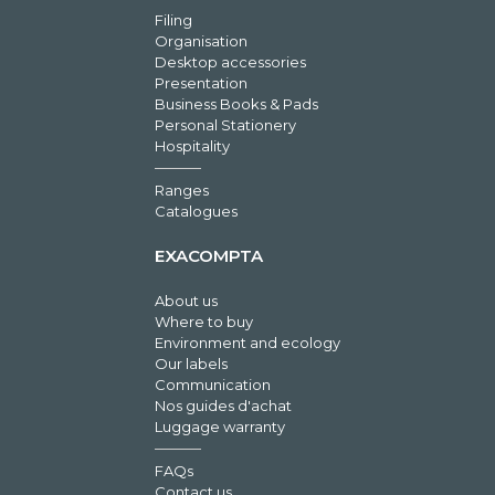
Filing
Organisation
Desktop accessories
Presentation
Business Books & Pads
Personal Stationery
Hospitality
Ranges
Catalogues
EXACOMPTA
About us
Where to buy
Environment and ecology
Our labels
Communication
Nos guides d'achat
Luggage warranty
FAQs
Contact us