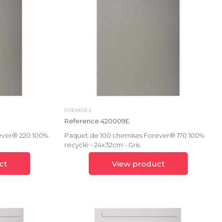
CHEMISES
Reference 420009E
ever® 220 100%
Paquet de 100 chemises Forever® 170 100%
recyclé - 24x32cm - Gris
ct
View product