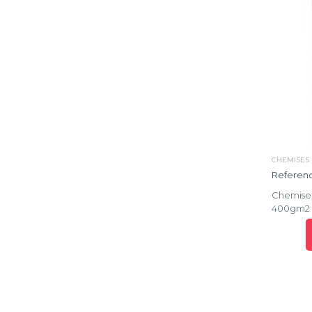
CHEMISES 
Referenc
Chemise à
400gm2 -