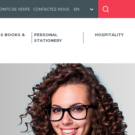
OINTS DE VENTE
CONTACTEZ-NOUS
SS BOOKS &
PERSONAL
HOSPITALITY
STATIONERY