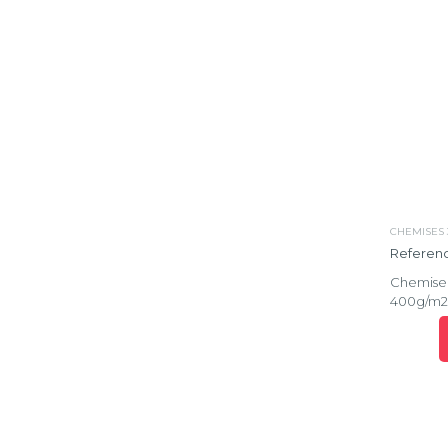
CHEMISES 
Referenc
Chemise 3
400g/m2 -