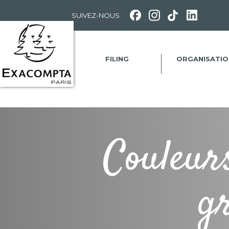
Panneau de gestion des cookies
SUIVEZ-NOUS
FILING
ORGANISATIO
Couleur
g