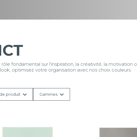
ICT
le fondamental sur l'inspiration, la créativité, la motivation o
look, optimisez votre organisation avec nos choix couleurs.
de produit
Gammes
Tous
ent
Ariel
Balacron