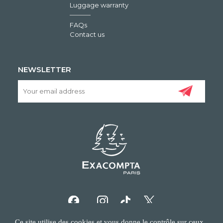
Luggage warranty
FAQs
Contact us
NEWSLETTER
Ce site utilise des cookies et vous donne le contrôle sur ceux