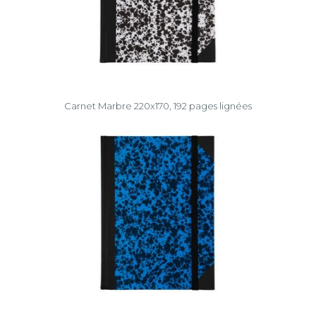
Carnet Marbre 220x170, 192 pages lignées