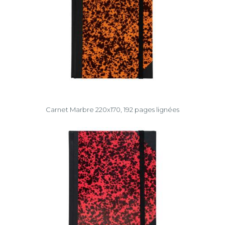
Carnet Marbre 220x170, 192 pages lignées