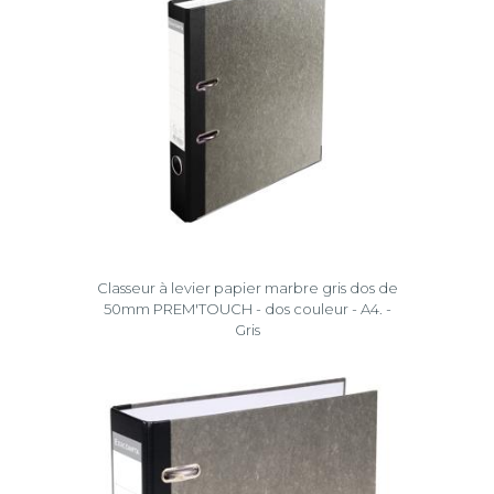
Classeur à levier papier marbre gris dos de
50mm PREM'TOUCH - dos couleur - A4. -
Gris