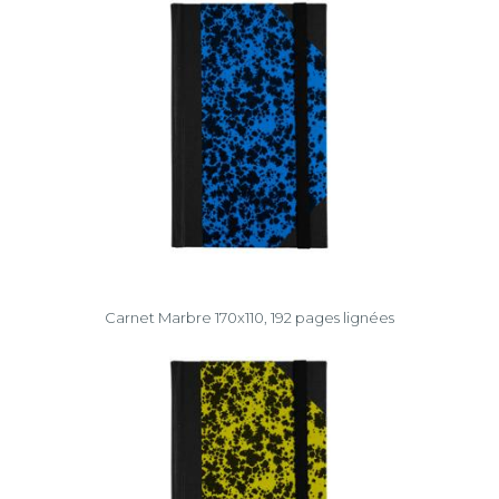
Carnet Marbre 170x110, 192 pages lignées