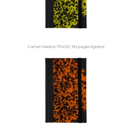
Carnet Marbre 170x110, 192 pages lignées