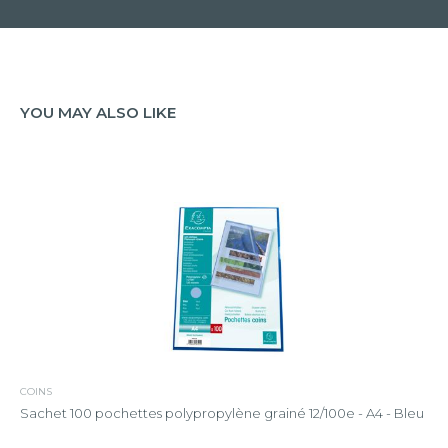
YOU MAY ALSO LIKE
COINS
Sachet 100 pochettes polypropylène grainé 12/100e - A4 - Bleu