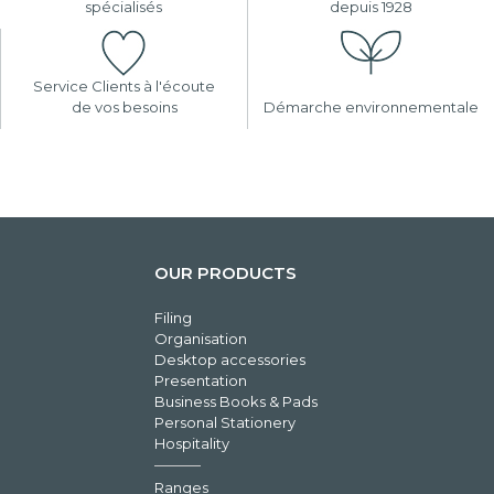
spécialisés
depuis 1928
Service Clients à l'écoute
de vos besoins
Démarche environnementale
OUR PRODUCTS
Filing
Organisation
Desktop accessories
Presentation
Business Books & Pads
Personal Stationery
Hospitality
Ranges