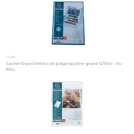
COINS
Sachet 10 pochettes coin polypropylène grainé 12/100e - A4 -
Bleu