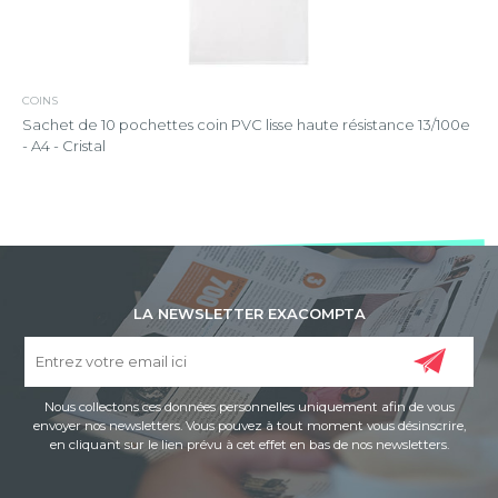
COINS
Sachet de 10 pochettes coin PVC lisse haute résistance 13/100e
- A4 - Cristal
LA NEWSLETTER EXACOMPTA
Nous collectons ces données personnelles uniquement afin de vous
envoyer nos newsletters. Vous pouvez à tout moment vous désinscrire,
en cliquant sur le lien prévu à cet effet en bas de nos newsletters.