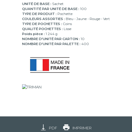
UNITÉ DE BASE :
Sachet
QUANTITÉ PAR UNITÉ DE BASE :
100
TYPE DE PRODUIT :
Pochette
COULEURS ASSORTIES :
Bleu - Jaune - Rouge - Vert
TYPE DE POCHETTES :
Coins
QUALITÉ POCHETTES :
Lisse
Poids pièce :
1 244 g
NOMBRE D'UNITÉ PAR CARTON :
10
NOMBRE D'UNITÉ PAR PALETTE :
400
PDF
IMPRIMER