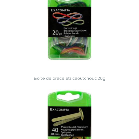
Boîte de bracelets caoutchouc 20g