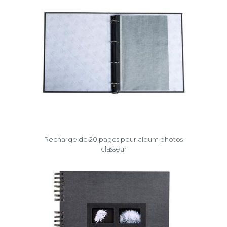
Recharge de 20 pages pour album photos
classeur