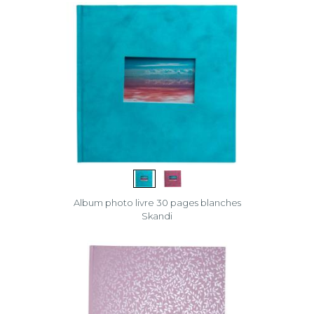
Album photo livre 30 pages blanches
Skandi