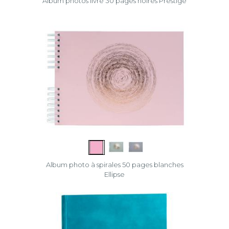
Album photos livre 30 pages noires Prestige
Album photo à spirales 50 pages blanches
Ellipse