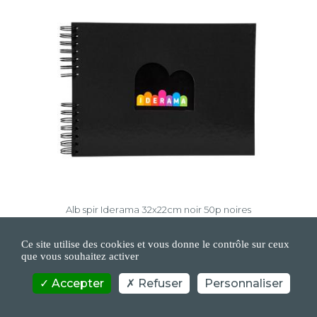
Alb spir Iderama 32x22cm noir 50p noires
Ce site utilise des cookies et vous donne le contrôle sur ceux
que vous souhaitez activer
Accepter
Refuser
Personnaliser