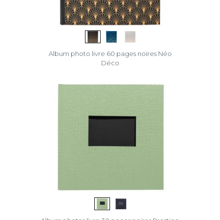
Album photo livre 60 pages noires Néo
Déco