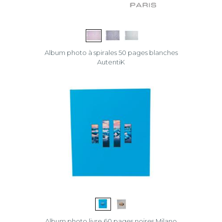
Album photo à spirales 50 pages blanches
AutentiK
Album photo livre 60 pages noires Milano