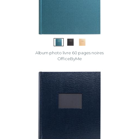
Album photo livre 60 pages noires
OfficeByMe