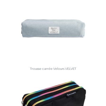
Trousse carrée Velours VELVET