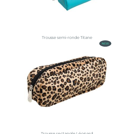
Trousse semi-ronde Titane
NEW
Trousse rectangle Léopard