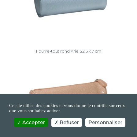
Fourre-tout rond Ariel 22,5 x 7 cm
Ce site utilise des cookies et vous donne le contrôle sur ceux
que vous souhaitez activer
Accepter
Refuser
Personnaliser