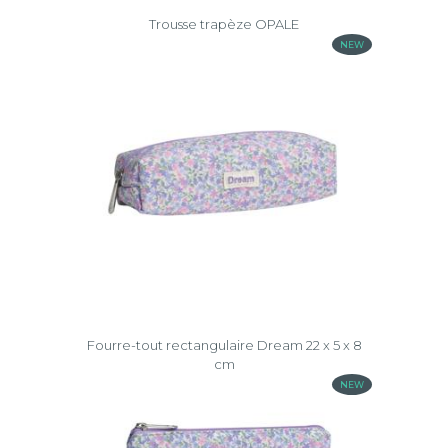
Trousse trapèze OPALE
NEW
Fourre-tout rectangulaire Dream 22 x 5 x 8
cm
NEW