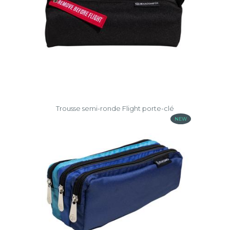
Trousse semi-ronde Flight porte-clé
NEW