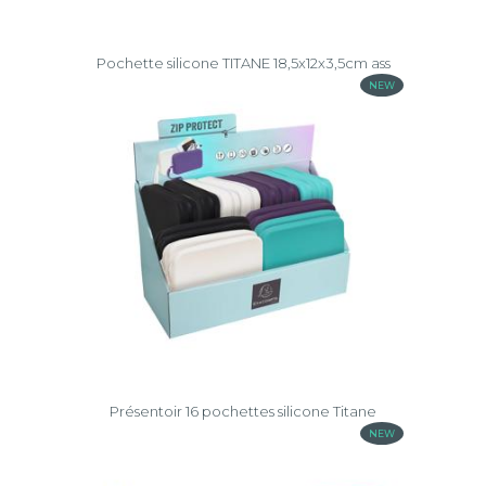
Pochette silicone TITANE 18,5x12x3,5cm ass
NEW
Présentoir 16 pochettes silicone Titane
NEW