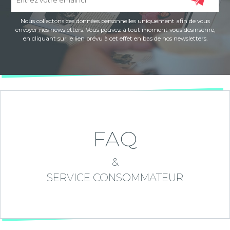
Nous collectons ces données personnelles uniquement afin de vous
envoyer nos newsletters. Vous pouvez à tout moment vous désinscrire,
en cliquant sur le lien prévu à cet effet en bas de nos newsletters.
FAQ
&
SERVICE CONSOMMATEUR