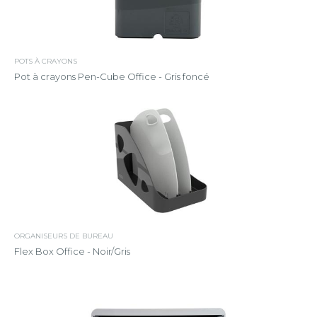
POTS À CRAYONS
Pot à crayons Pen-Cube Office - Gris foncé
ORGANISEURS DE BUREAU
Flex Box Office - Noir/Gris