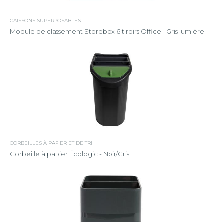
CAISSONS SUPERPOSABLES
Module de classement Storebox 6 tiroirs Office - Gris lumière
CORBEILLES À PAPIER ET DE TRI
Corbeille à papier Écologic - Noir/Gris