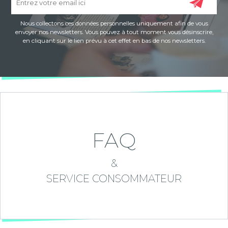
Nous collectons ces données personnelles uniquement afin de vous
envoyer nos newsletters. Vous pouvez à tout moment vous désinscrire,
en cliquant sur le lien prévu à cet effet en bas de nos newsletters.
FAQ
&
SERVICE CONSOMMATEUR