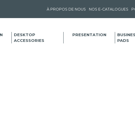
À PROPOS DE NOUS
NOS E-CATALOGUES
P
N
DESKTOP
PRESENTATION
BUSINE
ACCESSORIES
PADS