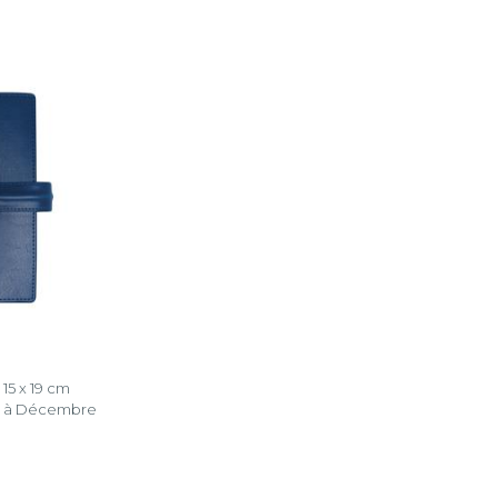
15 x 19 cm
6 à Décembre