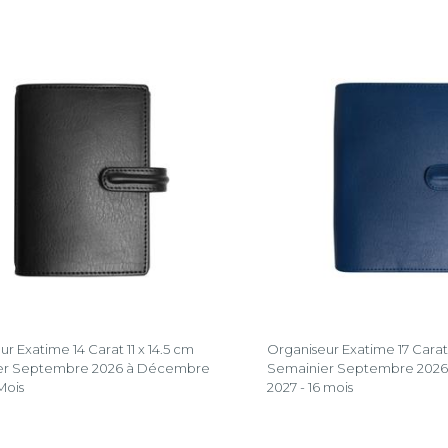
r Exatime 14 Carat 11 x 14.5 cm
Organiseur Exatime 17 Carat 
er Septembre 2026 à Décembre
Semainier Septembre 202
Mois
2027 - 16 mois