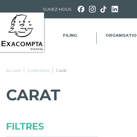
Panneau de gestion des cookies
SUIVEZ-NOUS
FILING
ORGANISATIO
Accueil
Collections
Carat
CARAT
FILTRES