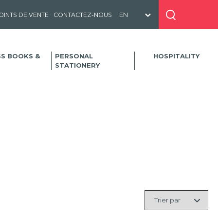
OINTS DE VENTE
CONTACTEZ-NOUS
SS BOOKS &
PERSONAL
HOSPITALITY
STATIONERY
Trier
par