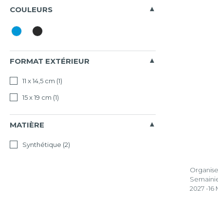
COULEURS
FORMAT EXTÉRIEUR
11 x 14,5 cm
(1)
15 x 19 cm
(1)
MATIÈRE
Synthétique
(2)
Organiseu
Semaini
2027 -16 