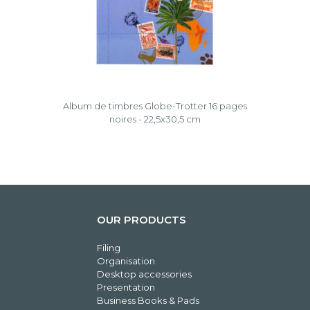
Album de timbres Globe-Trotter 16 pages
noires - 22,5x30,5 cm
OUR PRODUCTS
Filing
Organisation
Desktop accessories
Presentation
Business Books & Pads