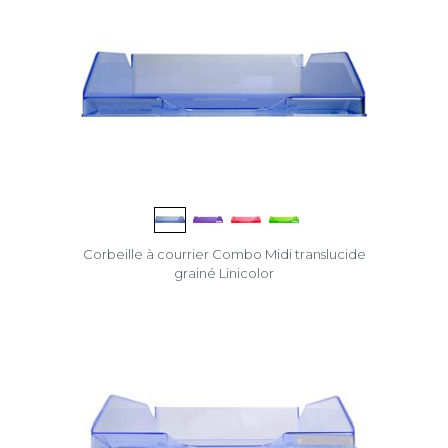
Corbeille à courrier Combo Midi translucide
grainé Linicolor