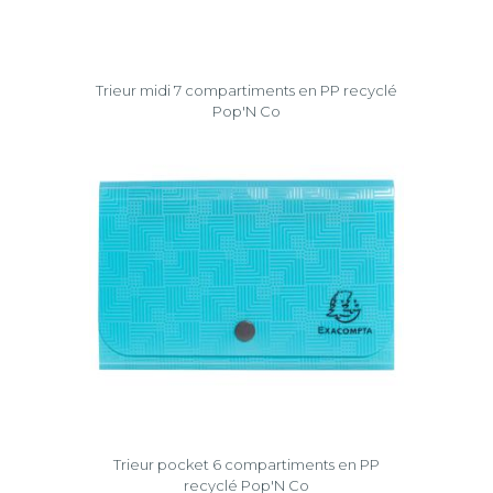
Trieur midi 7 compartiments en PP recyclé
Pop'N Co
Trieur pocket 6 compartiments en PP
recyclé Pop'N Co