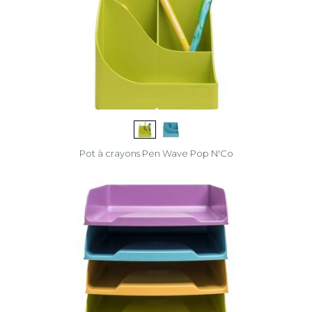
Pot à crayons Pen Wave Pop N'Co