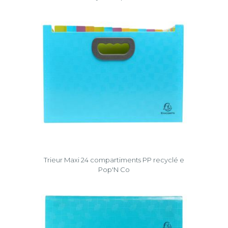
Trieur Maxi 24 compartiments PP recyclé e
Pop'N Co