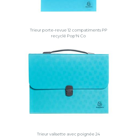
Trieur porte-revue 12 compatiments PP
recyclé Pop'N Co
Trieur valisette avec poignée 24