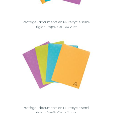
Protège -documents en PP recyclé semi-
rigide Pop'N Co - 60 vues
Protège -documents en PP recyclé semi-
rigide Pop'N Co - 40 vues