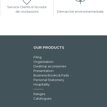
Service Clients à l'écoute
de vos besoins
Démarche environnementale
OUR PRODUCTS
Filing
Organisation
Desktop accessories
Presentation
Business Books & Pads
Personal Stationery
Hospitality
Ranges
Catalogues