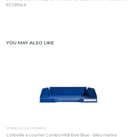
ECOBlack
YOU MAY ALSO LIKE
CORBEILLES À COURRIER
Corbeille à courrier Combo Midi Bee Blue - Bleu marine