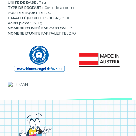
UNITÉ DE BASE :
Paq.
TYPE DE PRODUIT :
Corbeille-à-courrier
PORTE ETIQUETTE :
Oui
CAPACITÉ (FEUILLETS 80GR.) :
500
Poids pièce :
270 g
NOMBRE D'UNITÉ PAR CARTON :
10
NOMBRE D'UNITÉ PAR PALETTE :
270