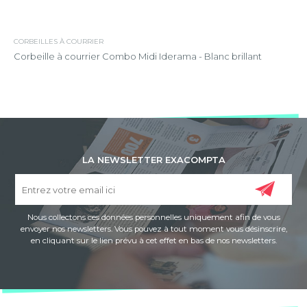
CORBEILLES À COURRIER
Corbeille à courrier Combo Midi Iderama - Blanc brillant
LA NEWSLETTER EXACOMPTA
Nous collectons ces données personnelles uniquement afin de vous
envoyer nos newsletters. Vous pouvez à tout moment vous désinscrire,
en cliquant sur le lien prévu à cet effet en bas de nos newsletters.