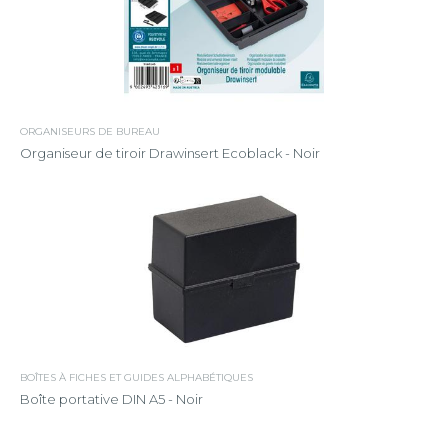
ORGANISEURS DE BUREAU
Organiseur de tiroir Drawinsert Ecoblack - Noir
BOÎTES À FICHES ET GUIDES ALPHABÉTIQUES
Boîte portative DIN A5 - Noir