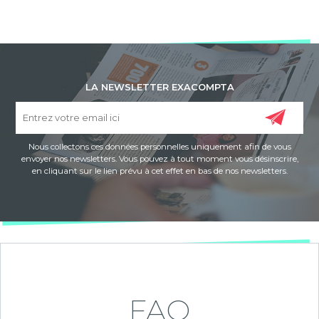
LA NEWSLETTER EXACOMPTA
Nous collectons ces données personnelles uniquement afin de vous
envoyer nos newsletters. Vous pouvez à tout moment vous désinscrire,
en cliquant sur le lien prévu à cet effet en bas de nos newsletters.
FAQ