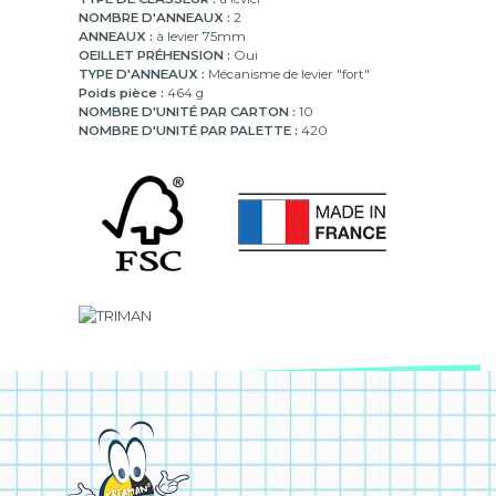
NOMBRE D'ANNEAUX :
2
ANNEAUX :
à levier 75mm
OEILLET PRÉHENSION :
Oui
TYPE D'ANNEAUX :
Mécanisme de levier "fort"
Poids pièce :
464 g
NOMBRE D'UNITÉ PAR CARTON :
10
NOMBRE D'UNITÉ PAR PALETTE :
420