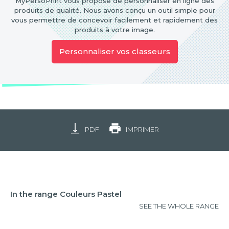
MyPersoPrint vous propose de personnaliser en ligne des
produits de qualité. Nous avons conçu un outil simple pour
vous permettre de concevoir facilement et rapidement des
produits à votre image.
Personnaliser vos classeurs
PDF
IMPRIMER
In the range Couleurs Pastel
SEE THE WHOLE RANGE