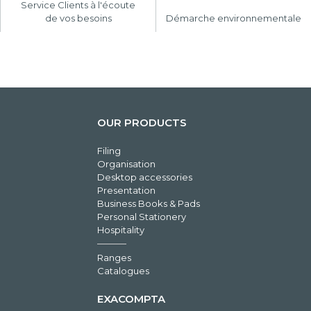
Service Clients à l'écoute
de vos besoins
Démarche environnementale
OUR PRODUCTS
Filing
Organisation
Desktop accessories
Presentation
Business Books & Pads
Personal Stationery
Hospitality
Ranges
Catalogues
EXACOMPTA