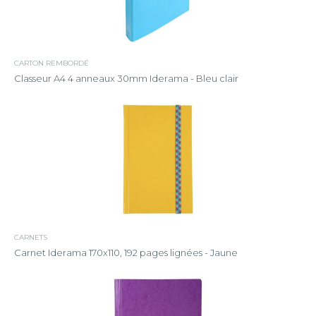
CARTON REMBORDÉ
Classeur A4 4 anneaux 30mm Iderama - Bleu clair
CARNETS
Carnet Iderama 170x110, 192 pages lignées - Jaune