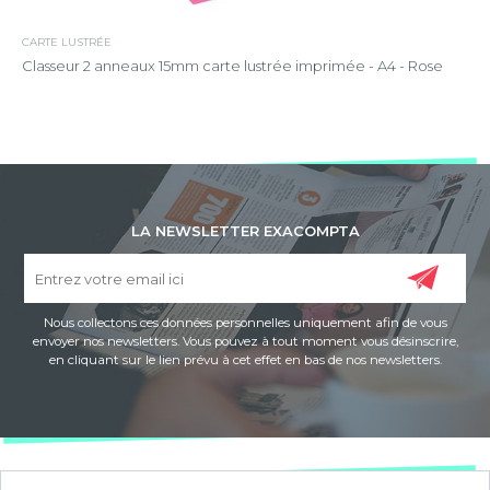
CARTE LUSTRÉE
Classeur 2 anneaux 15mm carte lustrée imprimée - A4 - Rose
LA NEWSLETTER EXACOMPTA
Nous collectons ces données personnelles uniquement afin de vous
envoyer nos newsletters. Vous pouvez à tout moment vous désinscrire,
en cliquant sur le lien prévu à cet effet en bas de nos newsletters.