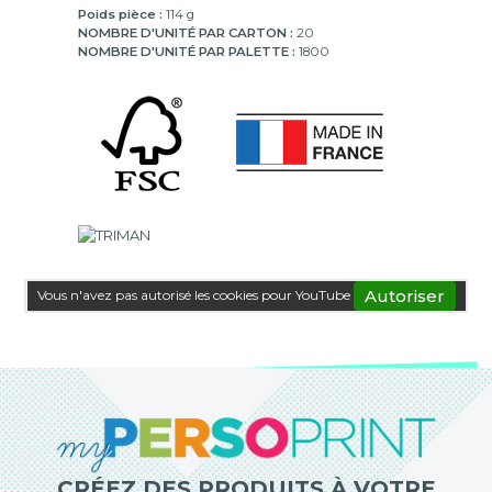
Poids pièce :
114 g
NOMBRE D'UNITÉ PAR CARTON :
20
NOMBRE D'UNITÉ PAR PALETTE :
1800
Autoriser
Vous n'avez pas autorisé les cookies pour YouTube
CRÉEZ DES PRODUITS À VOTRE