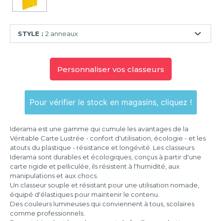
STYLE :
2 anneaux
2
anneaux
Personnaliser vos classeurs
4
anneaux
Pour vérifier le stock en magasins, cliquez !
Iderama est une gamme qui cumule les avantages de la
Véritable Carte Lustrée - confort d'utilisation, écologie - et les
atouts du plastique - résistance et longévité. Les classeurs
Iderama sont durables et écologiques, conçus à partir d'une
carte rigide et pelliculée, ils résistent à l'humidité, aux
manipulations et aux chocs.
Un classeur souple et résistant pour une utilisation nomade,
équipé d'élastiques pour maintenir le contenu.
Des couleurs lumineuses qui conviennent à tous, scolaires
comme professionnels.