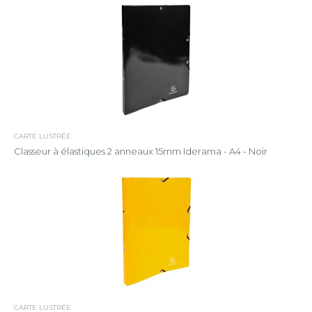
CARTE LUSTRÉE
Classeur à élastiques 2 anneaux 15mm Iderama - A4 - Noir
CARTE LUSTRÉE