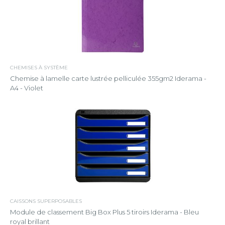
CHEMISES À SYSTÈME
Chemise à lamelle carte lustrée pelliculée 355gm2 Iderama -
A4 - Violet
CAISSONS SUPERPOSABLES
Module de classement Big Box Plus 5 tiroirs Iderama - Bleu
royal brillant