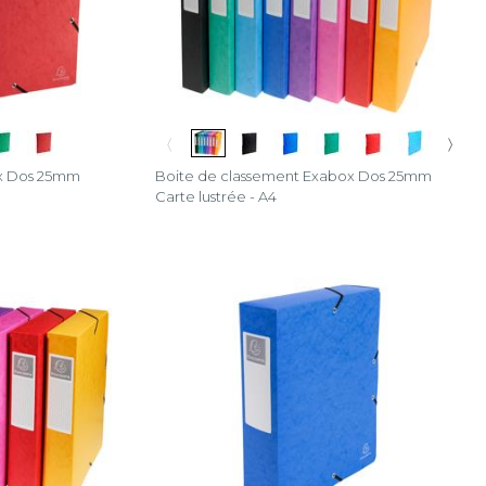
〈
〉
ox Dos 25mm
Boite de classement Exabox Dos 25mm
Carte lustrée - A4