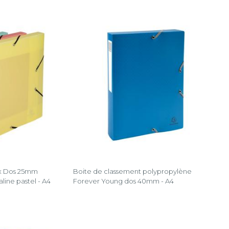
ox Dos 25mm
Boite de classement polypropylène
ine pastel - A4
Forever Young dos 40mm - A4