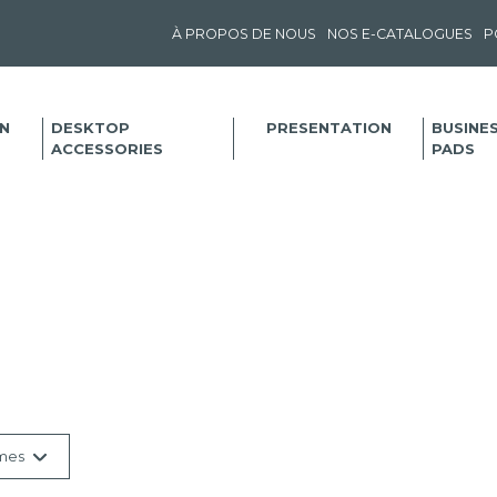
À PROPOS DE NOUS
NOS E-CATALOGUES
P
N
DESKTOP
PRESENTATION
BUSINE
ACCESSORIES
PADS
mes