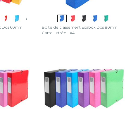
〉
ox Dos 60mm
Boite de classement Exabox Dos 80mm
Carte lustrée - A4