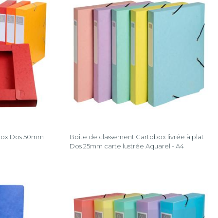
obox Dos 50mm
Boite de classement Cartobox livrée à plat
Dos 25mm carte lustrée Aquarel - A4