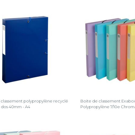
 classement polypropylène recyclé
Boite de classement Exab
 dos 40mm - A4
Polypropylène 7/10e Chromal