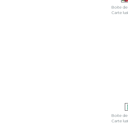
Boite d
Carte lu
Boite d
Carte lu