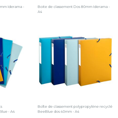
0mm Iderama -
Boite de classement Dos 80mm Iderama -
A4
ts
Boîte de classement polypropylène recyclé
lue - A4
BeeBlue dos 40mm - A4