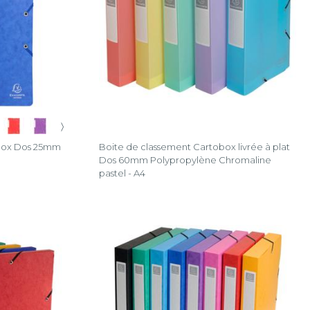
〉
obox Dos 25mm
Boite de classement Cartobox livrée à plat
Dos 60mm Polypropylène Chromaline
pastel - A4