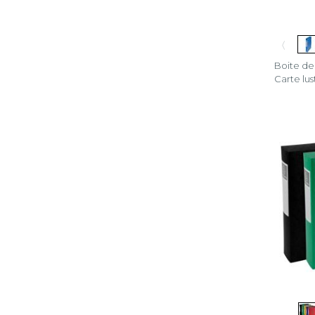
〈
Boite d
Carte lus