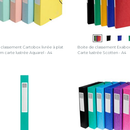
 classement Cartobox livrée à plat
Boite de classement Exab
 carte lustrée Aquarel - A4
Carte lustrée Scotten - A4