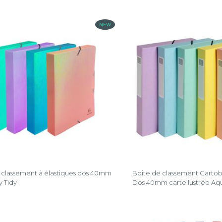
NEW
ine
 classement à élastiques dos 40mm
Boite de classement Cartobo
 Tidy
Dos 40mm carte lustrée Aqu
®