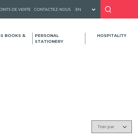
OINTS DE VENTE
CONTACTEZ-NOUS
SS BOOKS &
PERSONAL
HOSPITALITY
STATIONERY
Trier
par