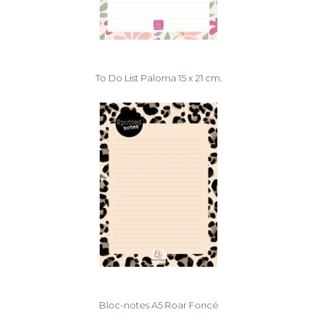
To Do List Paloma 15 x 21 cm.
Bloc-notes A5 Roar Foncé