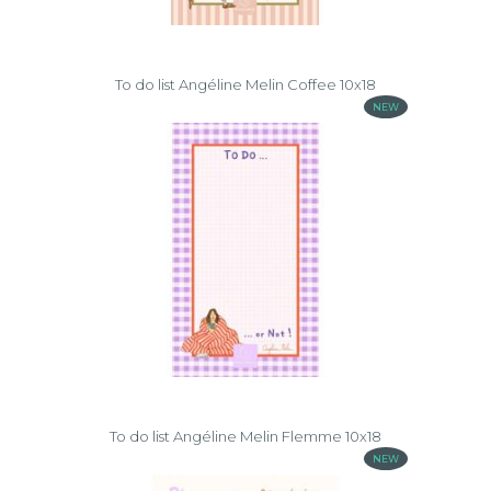
To do list Angéline Melin Coffee 10x18
NEW
To do list Angéline Melin Flemme 10x18
NEW