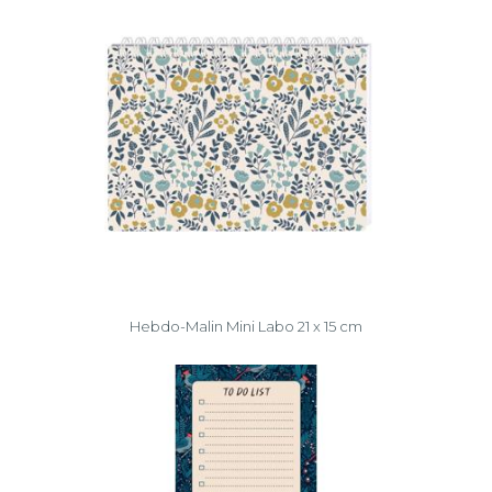
Hebdo-Malin Mini Labo 21 x 15 cm