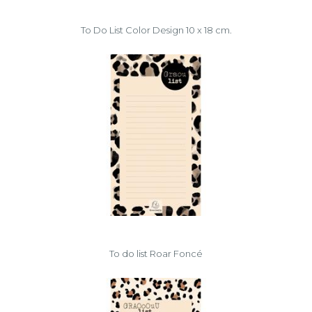
To Do List Color Design 10 x 18 cm.
To do list Roar Foncé